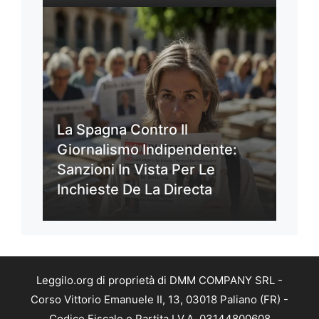
La Spagna Contro Il
Giornalismo Indipendente:
Sanzioni In Vista Per Le
Inchieste De La Directa
Leggilo.org di proprietà di DMM COMPANY SRL -
Corso Vittorio Emanuele II, 13, 03018 Paliano (FR) -
Codice Fiscale e Partita I.V.A. 03144800608