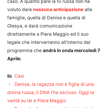
caso. A quanto pare la tv russa non ha
voluto dare
nessuna anticipazione
alle
famiglie, quella di Denise e quella di
Olesya, e darà comunicazione
direttamente a Piera Maggio ed il suo
legale che interverranno all’interno del
programma che
andrà in onda mercoledì 7
Aprile
.
Categorie
Casi
Denise, la ragazza non è figlia di una
donna russa, il DNA l’ha escluso. Oggi la
verità su lei e Piera Maggio