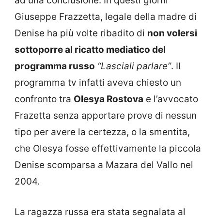
ad una conclusione. In questi giorni
Giuseppe Frazzetta, legale della madre di
Denise ha più volte ribadito di
non volersi
sottoporre al ricatto mediatico del
programma russo
“Lasciali parlare”
. Il
programma tv infatti aveva chiesto un
confronto tra
Olesya Rostova
e l’avvocato
Frazetta senza apportare prove di nessun
tipo per avere la certezza, o la smentita,
che Olesya fosse effettivamente la piccola
Denise scomparsa a Mazara del Vallo nel
2004.
La ragazza russa era stata segnalata al