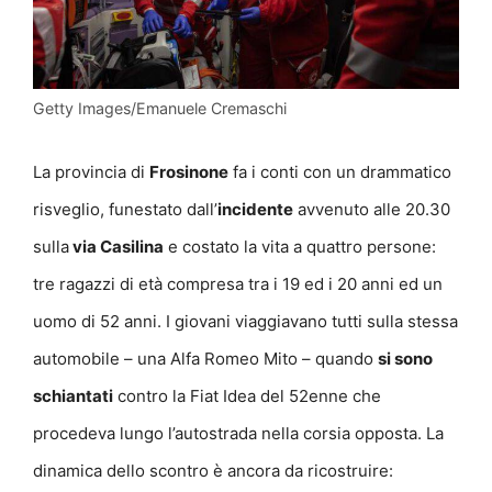
Getty Images/Emanuele Cremaschi
La provincia di
Frosinone
fa i conti con un drammatico
risveglio, funestato dall’
incidente
avvenuto alle 20.30
sulla
via Casilina
e costato la vita a quattro persone:
tre ragazzi di età compresa tra i 19 ed i 20 anni ed un
uomo di 52 anni. I giovani viaggiavano tutti sulla stessa
automobile – una Alfa Romeo Mito – quando
si sono
schiantati
contro la Fiat Idea del 52enne che
procedeva lungo l’autostrada nella corsia opposta. La
dinamica dello scontro è ancora da ricostruire: