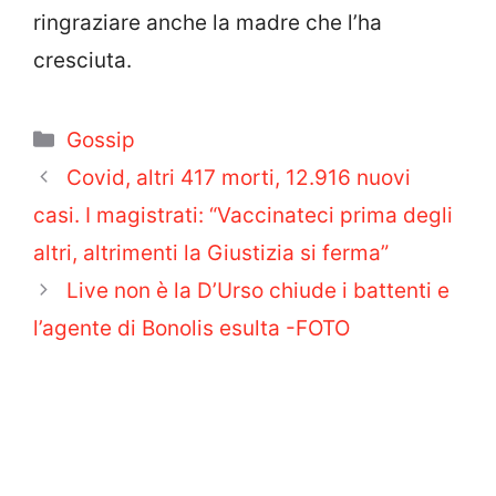
ringraziare anche la madre che l’ha
cresciuta.
Categorie
Gossip
Covid, altri 417 morti, 12.916 nuovi
casi. I magistrati: “Vaccinateci prima degli
altri, altrimenti la Giustizia si ferma”
Live non è la D’Urso chiude i battenti e
l’agente di Bonolis esulta -FOTO