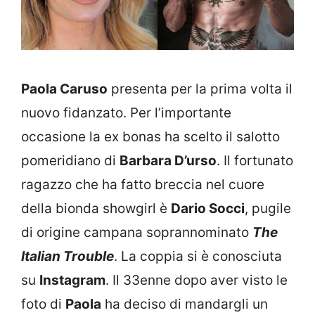
Paola Caruso
presenta per la prima volta il
nuovo fidanzato. Per l’importante
occasione la ex bonas ha scelto il salotto
pomeridiano di
Barbara D’urso
. Il fortunato
ragazzo che ha fatto breccia nel cuore
della bionda showgirl è
Dario Socci
, pugile
di origine campana soprannominato
The
Italian Trouble
. La coppia si è conosciuta
su
Instagram
. Il 33enne dopo aver visto le
foto di
Paola
ha deciso di mandargli un