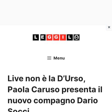
Vai
al
contenuto
Menu
Live non è la D’Urso,
Paola Caruso presenta il
nuovo compagno Dario
Socci