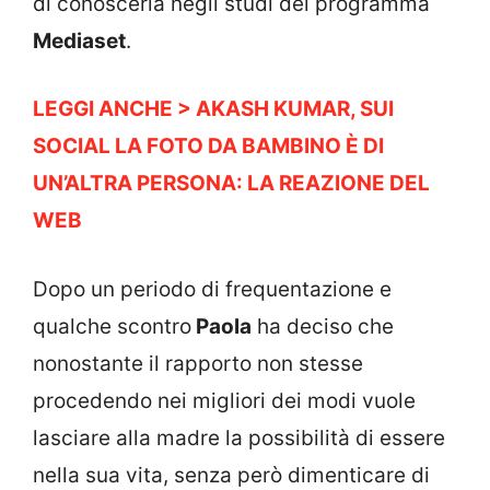
di conoscerla negli studi del programma
Mediaset
.
LEGGI ANCHE > AKASH KUMAR, SUI
SOCIAL LA FOTO DA BAMBINO È DI
UN’ALTRA PERSONA: LA REAZIONE DEL
WEB
Dopo un periodo di frequentazione e
qualche scontro
Paola
ha deciso che
nonostante il rapporto non stesse
procedendo nei migliori dei modi vuole
lasciare alla madre la possibilità di essere
nella sua vita, senza però dimenticare di