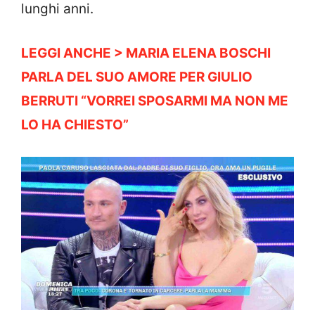
lunghi anni.
LEGGI ANCHE > MARIA ELENA BOSCHI
PARLA DEL SUO AMORE PER GIULIO
BERRUTI “VORREI SPOSARMI MA NON ME
LO HA CHIESTO”