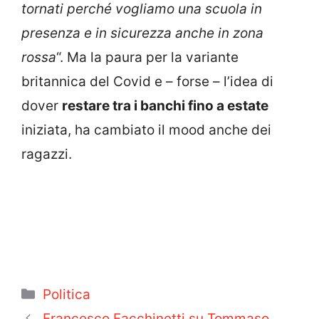
tornati perché vogliamo una scuola in
presenza e in sicurezza anche in zona
rossa
“. Ma la paura per la variante
britannica del Covid e – forse – l’idea di
dover
restare tra i banchi fino a estate
iniziata, ha cambiato il mood anche dei
ragazzi.
Categorie
Politica
Francesco Facchinetti su Tommaso