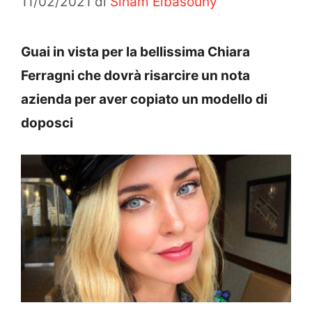
11/02/2021
di
Siham Elbasouny
Guai in vista per la bellissima Chiara
Ferragni che dovrà risarcire un nota
azienda per aver copiato un modello di
doposci