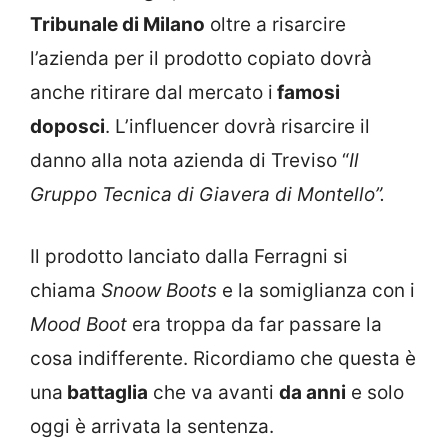
Tribunale di Milano
oltre a risarcire
l’azienda per il prodotto copiato dovrà
anche ritirare dal mercato i
famosi
doposci
. L’influencer dovrà risarcire il
danno alla nota azienda di Treviso “
Il
Gruppo Tecnica di Giavera di Montello”.
Il prodotto lanciato dalla Ferragni si
chiama
Snoow Boots
e la somiglianza con i
Mood Boot
era troppa da far passare la
cosa indifferente. Ricordiamo che questa è
una
battaglia
che va avanti
da anni
e solo
oggi è arrivata la sentenza.