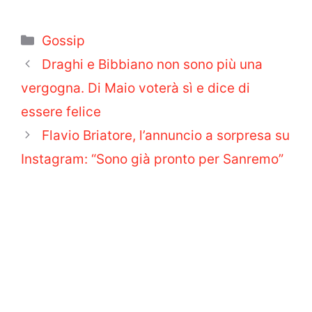
Categorie
Gossip
Draghi e Bibbiano non sono più una
vergogna. Di Maio voterà sì e dice di
essere felice
Flavio Briatore, l’annuncio a sorpresa su
Instagram: “Sono già pronto per Sanremo”