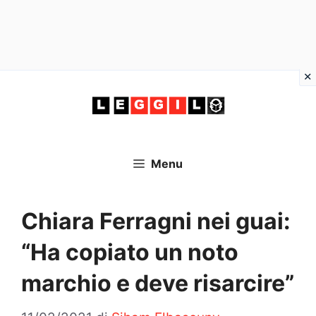
Vai
al
contenuto
Menu
Chiara Ferragni nei guai:
“Ha copiato un noto
marchio e deve risarcire”