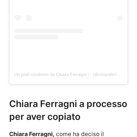
Un post condiviso da Chiara Ferragni ✨ (@chiaraferragni)
Chiara Ferragni a processo
per aver copiato
Chiara Ferragni,
come ha deciso il