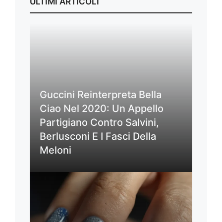
ULTIMI ARTICOLI
Guccini Reinterpreta Bella
Ciao Nel 2020: Un Appello
Partigiano Contro Salvini,
Berlusconi E I Fasci Della
Meloni