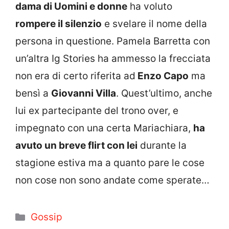
dama di Uomini e donne
ha voluto
rompere il silenzio
e svelare il nome della
persona in questione. Pamela Barretta con
un’altra Ig Stories ha ammesso la frecciata
non era di certo riferita ad
Enzo Capo
ma
bensì a
Giovanni Villa
. Quest’ultimo, anche
lui ex partecipante del trono over, e
impegnato con una certa Mariachiara,
ha
avuto un breve flirt con lei
durante la
stagione estiva ma a quanto pare le cose
non cose non sono andate come sperate…
Categorie
Gossip