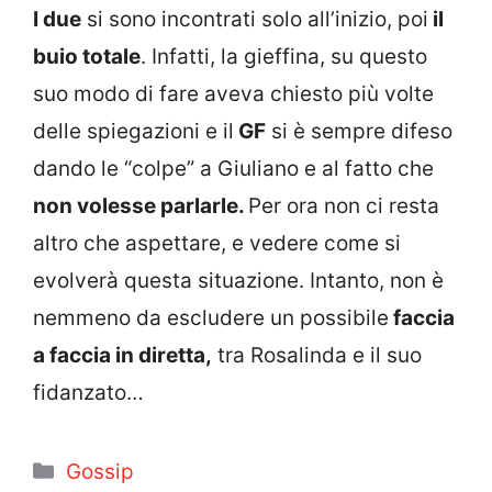
I due
si sono incontrati solo all’inizio, poi
il
buio totale
. Infatti, la gieffina, su questo
suo modo di fare aveva chiesto più volte
delle spiegazioni e il
GF
si è sempre difeso
dando le “colpe” a Giuliano e al fatto che
non volesse parlarle.
Per ora non ci resta
altro che aspettare, e vedere come si
evolverà questa situazione. Intanto, non è
nemmeno da escludere un possibile
faccia
a faccia in diretta,
tra Rosalinda e il suo
fidanzato…
Categorie
Gossip