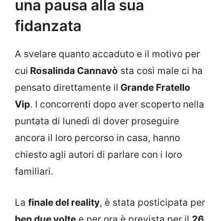
una pausa alla sua
fidanzata
A svelare quanto accaduto e il motivo per
cui
Rosalinda Cannavò
sta così male ci ha
pensato direttamente il
Grande Fratello
Vip
. I concorrenti dopo aver scoperto nella
puntata di lunedì di dover proseguire
ancora il loro percorso in casa, hanno
chiesto agli autori di parlare con i loro
familiari.
La
finale del reality
, è stata posticipata per
ben due volte
e per ora è prevista per il
26