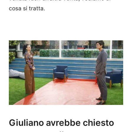
cosa si tratta.
Giuliano avrebbe chiesto