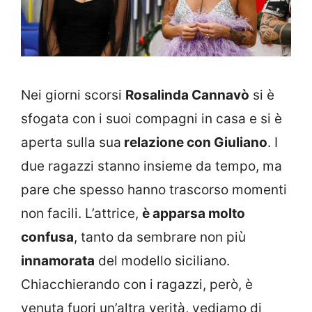
Nei giorni scorsi
Rosalinda Cannavò
si è
sfogata con i suoi compagni in casa e si è
aperta sulla sua
relazione con Giuliano
. I
due ragazzi stanno insieme da tempo, ma
pare che spesso hanno trascorso momenti
non facili. L’attrice,
è apparsa molto
confusa
, tanto da sembrare non più
innamorata
del modello siciliano.
Chiacchierando con i ragazzi, però, è
venuta fuori un’altra verità, vediamo di