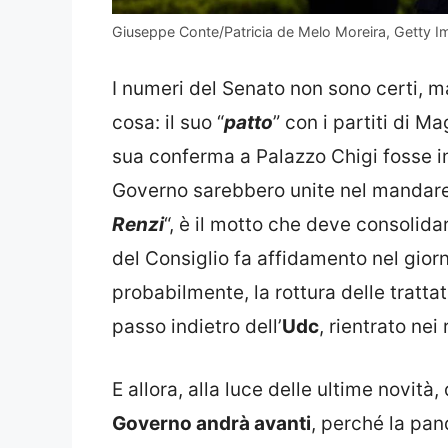
Giuseppe Conte/Patricia de Melo Moreira, Getty I
I numeri del Senato non sono certi, m
cosa: il suo “
patto
” con i partiti di M
sua conferma a Palazzo Chigi fosse im
Governo sarebbero unite nel mandare i
Renzi
“, è il motto che deve consolidar
del Consiglio fa affidamento nel giorno
probabilmente, la rottura delle tratta
passo indietro dell’
Udc
, rientrato nei
E allora, alla luce delle ultime novità
Governo andrà avanti
, perché la pan