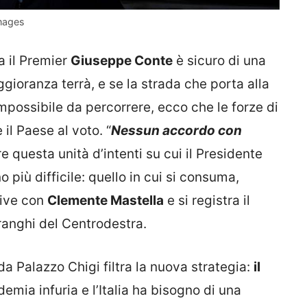
mages
a il Premier
Giuseppe Conte
è sicuro di una
aggioranza terrà, e se la strada che porta alla
possibile da percorrere, ecco che le forze di
l Paese al voto. “
Nessun accordo con
e questa unità d’intenti su cui il Presidente
 più difficile: quello in cui si consuma,
tive con
Clemente Mastella
e si registra il
 ranghi del Centrodestra.
, da Palazzo Chigi filtra la nuova strategia:
il
demia infuria e l’Italia ha bisogno di una