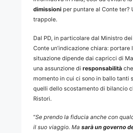
dimissioni
per puntare al Conte ter? U
trappole.
Dal PD, in particolare dal Ministro dei
Conte un’indicazione chiara: portare l
situazione dipende dai capricci di M
una assunzione di
responsabilità
che 
momento in cui ci sono in ballo tanti 
quelli dello scostamento di bilancio 
Ristori.
“
Se prendo la fiducia anche con qualc
il suo viaggio. Ma
sarà un governo d