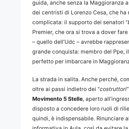
guida, anche senza la Maggioranza ass
dei centristi di Lorenzo Cesa, che ha r
complicata: il supporto dei senatori “
Premier, che ora si trova a dover fare
– quello dell’Udc – avrebbe rappresen
grande conquista: membro del Ppe, il 
perfetto per imbarcare in Maggioranza
La strada in salita. Anche perché, c
oltre ai passi indietro dei “
costruttori
Movimento 5 Stelle
, aperto all’ingr
disposto a concedere loro ruoli di rili
quindi, è indispensabile. Rinunciare a
informativa in Aula, così da evitare l