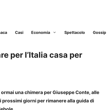
naca
Casi
Economia
Spettacolo
Gossip
e per l’Italia casa per
 ormai una chimera per Giuseppe Conte, alle
i prossimi giorni per rimanere alla guida di
ebole.