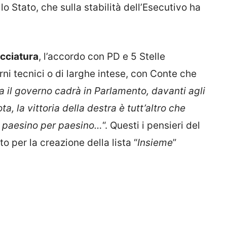
o Stato, che sulla stabilità dell’Esecutivo ha
cciatura
, l’accordo con PD e 5 Stelle
i tecnici o di larghe intese, con Conte che
a il governo cadrà in Parlamento, davanti agli
ta, la vittoria della destra è tutt’altro che
tà, paesino per paesino…
“. Questi i pensieri del
to per la creazione della lista “
Insieme
”