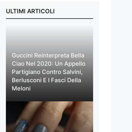
ULTIMI ARTICOLI
Guccini Reinterpreta Bella
Ciao Nel 2020: Un Appello
Partigiano Contro Salvini,
Berlusconi E I Fasci Della
Meloni