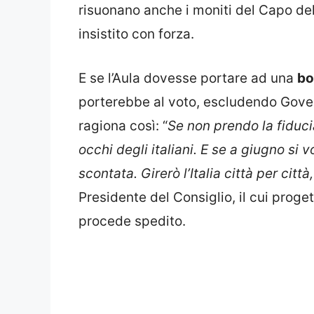
risuonano anche i moniti del Capo dell
insistito con forza.
E se l’Aula dovesse portare ad una
bo
porterebbe al voto, escludendo Govern
ragiona così: “
Se non prendo la fiduci
occhi degli italiani. E se a giugno si vo
scontata. Girerò l’Italia città per cit
Presidente del Consiglio, il cui proget
procede spedito.