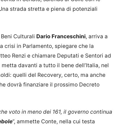
na strada stretta e piena di potenziali
 Beni Culturali
Dario Franceschini
, arriva a
a crisi in Parlamento, spiegare che la
atteo Renzi e chiamare Deputati e Sentori ad
metta davanti a tutto il bene dell’Italia, nel
soldi: quelli del Recovery, certo, ma anche
che dovrà finanziare il prossimo Decreto
he voto in meno dei 161, il governo continua
ebole
“, ammette Conte, nella cui testa