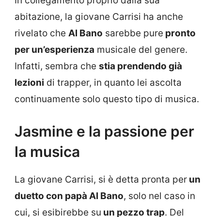
In collegamento proprio dalla sua
abitazione, la giovane Carrisi ha anche
rivelato che
Al Bano
sarebbe pure
pronto
per un’esperienza
musicale del genere.
Infatti, sembra che
stia prendendo già
lezioni
di trapper, in quanto lei ascolta
continuamente solo questo tipo di musica.
Jasmine e la passione per
la musica
La giovane Carrisi, si è detta pronta per
un
duetto con papà Al Bano
, solo nel caso in
cui, si esibirebbe su
un pezzo trap
. Del