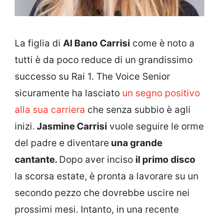
La figlia di
Al Bano Carrisi
come è noto a
tutti è da poco reduce di un grandissimo
successo su Rai 1. The Voice Senior
sicuramente ha lasciato
un segno positivo
alla sua carriera
che senza subbio è agli
inizi.
Jasmine Carrisi
vuole seguire le orme
del padre e diventare
una grande
cantante.
Dopo aver inciso
il primo disco
la scorsa estate, è pronta a lavorare su un
secondo pezzo che dovrebbe uscire nei
prossimi mesi. Intanto, in una recente