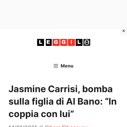
Vai
al
contenuto
Menu
Jasmine Carrisi, bomba
sulla figlia di Al Bano: “In
coppia con lui”