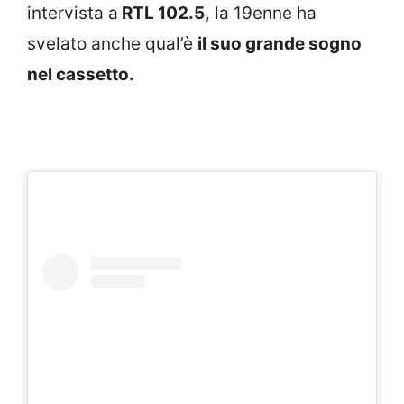
intervista a
RTL 102.5,
la 19enne ha
svelato anche qual’è
il suo grande sogno
nel cassetto.