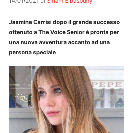
14/01/2021
di
Siham Elbasouny
Jasmine Carrisi dopo il grande successo
ottenuto a The Voice Senior è pronta per
una nuova avventura accanto ad una
persona speciale