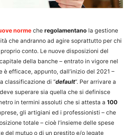
uove norme
che
regolamentano
la gestione
vità che andranno ad agire soprattutto per chi
 proprio conto. Le nuove disposizioni del
capitale della banche – entrato in vigore nel
 è efficace, appunto, dall’inizio del 2021 –
a classificazione di “
default
“. Per arrivare a
deve superare sia quella che si definisce
etro in termini assoluti che si attesta a
100
prese, gli artigiani ed i professionisti – che
osizione totale – cioè l’insieme delle spese
e del mutuo o di un prestito e/o legate