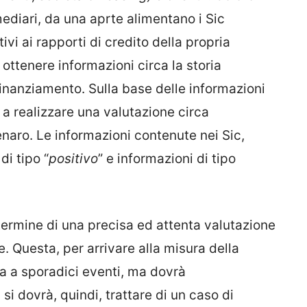
mediari, da una aprte alimentano i Sic
ivi ai rapporti di credito della propria
r ottenere informazioni circa la storia
finanziamento. Sulla base delle informazioni
o a realizzare una valutazione circa
 denaro. Le informazioni contenute nei Sic,
di tipo “
positivo
” e informazioni di tipo
termine di una precisa ed attenta valutazione
e. Questa, per arrivare alla misura della
a a sporadici eventi, ma dovrà
i dovrà, quindi, trattare di un caso di