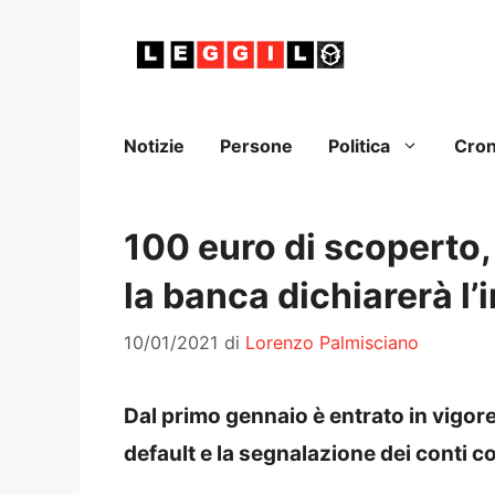
Vai
al
contenuto
Notizie
Persone
Politica
Cro
100 euro di scoperto,
la banca dichiarerà l
10/01/2021
di
Lorenzo Palmisciano
Dal primo gennaio è entrato in vigor
default e la segnalazione dei conti 