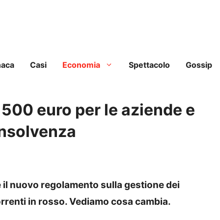
naca
Casi
Economia
Spettacolo
Gossip
 500 euro per le aziende e
’insolvenza
e il nuovo regolamento sulla gestione dei
correnti in rosso. Vediamo cosa cambia.