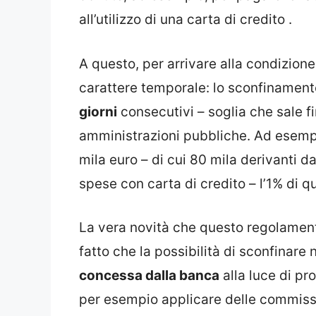
all’utilizzo di una carta di credito .
A questo, per arrivare alla condizione 
carattere temporale: lo sconfinamento,
giorni
consecutivi – soglia che sale f
amministrazioni pubbliche. Ad esemp
mila euro – di cui 80 mila derivanti d
spese con carta di credito – l’1% di 
La vera novità che questo regolament
fatto che la possibilità di sconfinare 
concessa dalla banca
alla luce di pro
per esempio applicare delle commissio