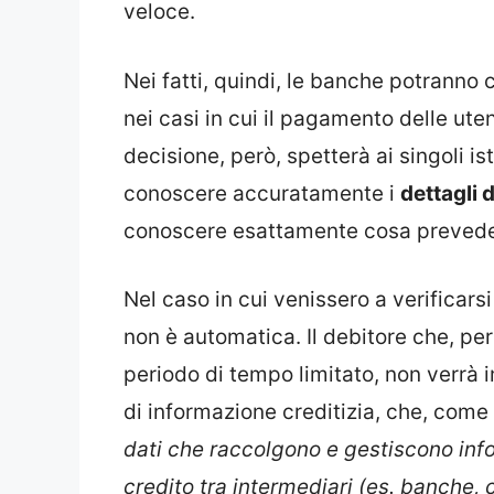
veloce.
Nei fatti, quindi, le banche potranno
nei casi in cui il pagamento delle ute
decisione, però, spetterà ai singoli i
conoscere accuratamente i
dettagli 
conoscere esattamente cosa preved
Nel caso in cui venissero a verificarsi
non è automatica. Il debitore che, per
periodo di tempo limitato, non verr
di informazione creditizia, che, com
dati che raccolgono e gestiscono infor
credito tra intermediari (es. banche, cl