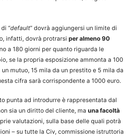
di “
default
” dovrà aggiungersi un limite di
 infatti, dovrà protrarsi
per almeno 90
ino a 180 giorni per quanto riguarda le
io, se la propria esposizione ammonta a 100
a un mutuo, 15 mila da un prestito e 5 mila da
questa cifra sarà corrispondente a 1000 euro.
o punta ad introdurre è rappresentata dal
non sia un diritto del cliente, ma
una facoltà
prie valutazioni, sulla base delle quali potrà
ni – su tutte la Civ, commissione istruttoria