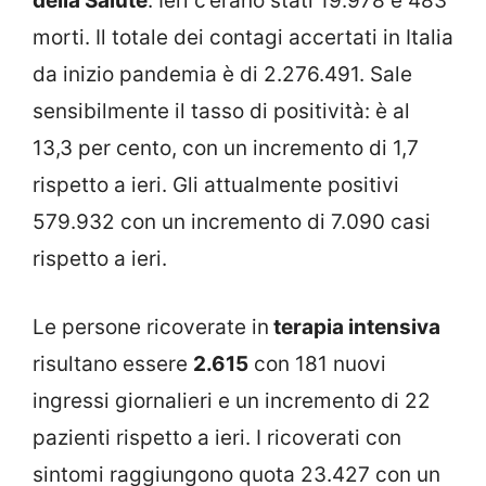
della Salute
. Ieri c’erano stati 19.978 e 483
morti. Il totale dei contagi accertati in Italia
da inizio pandemia è di 2.276.491. Sale
sensibilmente il tasso di positività: è al
13,3 per cento, con un incremento di 1,7
rispetto a ieri. Gli attualmente positivi
579.932 con un incremento di 7.090 casi
rispetto a ieri.
Le persone ricoverate in
terapia intensiva
risultano essere
2.615
con 181 nuovi
ingressi giornalieri e un incremento di 22
pazienti rispetto a ieri. I ricoverati con
sintomi raggiungono quota 23.427 con un