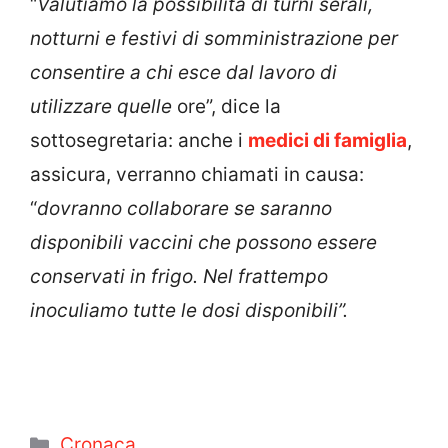
“
Valutiamo la possibilità di turni serali,
notturni e festivi di somministrazione per
consentire a chi esce dal lavoro di
utilizzare quelle
ore”, dice la
sottosegretaria: anche i
medici di famiglia
,
assicura, verranno chiamati in causa:
“
dovranno collaborare se saranno
disponibili vaccini che possono essere
conservati in frigo. Nel frattempo
inoculiamo tutte le dosi disponibili”.
Categorie
Cronaca