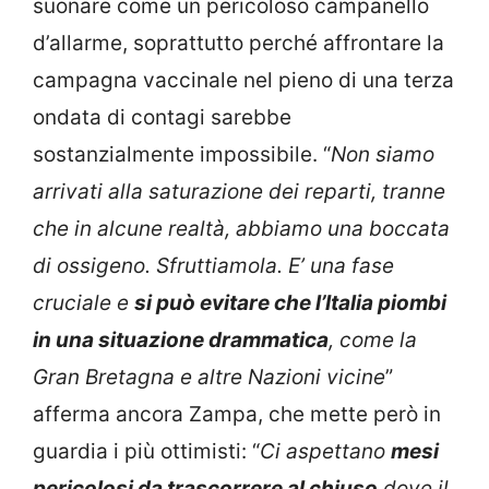
suonare come un pericoloso campanello
d’allarme, soprattutto perché affrontare la
campagna vaccinale nel pieno di una terza
ondata di contagi sarebbe
sostanzialmente impossibile. “
Non siamo
arrivati alla saturazione dei reparti, tranne
che in alcune realtà, abbiamo una boccata
di ossigeno. Sfruttiamola. E’ una fase
cruciale e
si può evitare che l’Italia piombi
in una situazione drammatica
, come la
Gran Bretagna e altre Nazioni vicine
”
afferma ancora Zampa, che mette però in
guardia i più ottimisti: “
Ci aspettano
mesi
pericolosi da trascorrere al chiuso
dove il