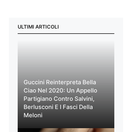
ULTIMI ARTICOLI
Guccini Reinterpreta Bella
Ciao Nel 2020: Un Appello
Partigiano Contro Salvini,
Berlusconi E I Fasci Della
Meloni