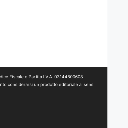
dice Fiscale e Partita I.V.A. 03144800608
nto considerarsi un prodotto editoriale ai sensi