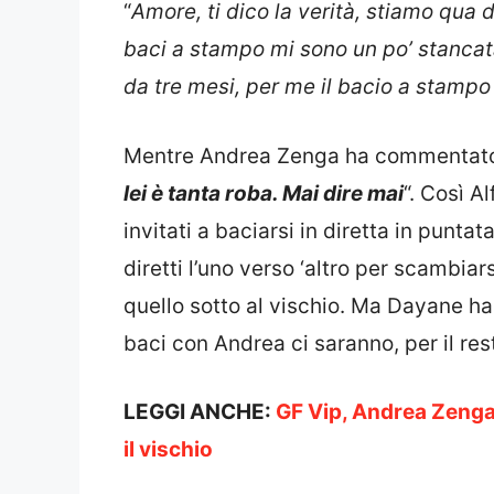
“
Amore, ti dico la verità, stiamo qua 
baci a stampo mi sono un po’ stancat
da tre mesi, per me il bacio a stampo
Mentre Andrea Zenga ha commentato
lei è tanta roba. Mai dire mai
“. Così Al
invitati a baciarsi in diretta in punta
diretti l’uno verso ‘altro per scambia
quello sotto al vischio. Ma Dayane ha 
baci con Andrea ci saranno, per il re
LEGGI ANCHE:
GF Vip, Andrea Zenga 
il vischio