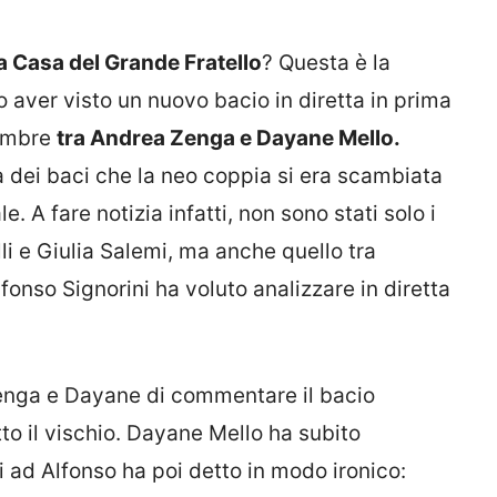
 Casa del Grande Fratello
? Questa è la
aver visto un nuovo bacio in diretta in prima
cembre
tra Andrea Zenga e Dayane Mello.
a dei baci che la neo coppia si era scambiata
e. A fare notizia infatti, non sono stati solo i
li e Giulia Salemi, ma anche quello tra
nso Signorini ha voluto analizzare in diretta
Zenga e Dayane di commentare il bacio
to il vischio. Dayane Mello ha subito
i ad Alfonso ha poi detto in modo ironico: