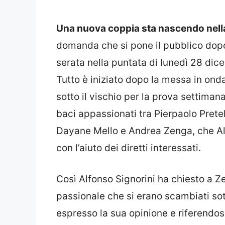
Una nuova coppia sta nascendo nella
domanda che si pone il pubblico dopo 
serata nella puntata di lunedì 28 di
Tutto è iniziato dopo la messa in ond
sotto il vischio per la prova settimanal
baci appassionati tra Pierpaolo Pretel
Dayane Mello e Andrea Zenga, che Alfo
con l’aiuto dei diretti interessati.
Così Alfonso Signorini ha chiesto a 
passionale che si erano scambiati sot
espresso la sua opinione e riferendos