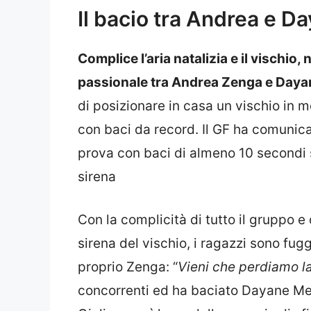
Il bacio tra Andrea e D
Complice l’aria natalizia e il vischio,
passionale tra Andrea Zenga e Daya
di posizionare in casa un vischio in mo
con baci da record. Il GF ha comunica
prova con baci di almeno 10 secondi s
sirena
Con la complicità di tutto il gruppo e d
sirena del vischio, i ragazzi sono fug
proprio Zenga: “
Vieni che perdiamo l
concorrenti ed ha baciato Dayane Mel