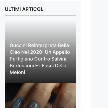
ULTIMI ARTICOLI
Guccini Reinterpreta Bella
Ciao Nel 2020: Un Appello
Partigiano Contro Salvini,
Berlusconi E I Fasci Della
Meloni