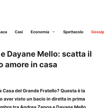
naca
Casi
Economia
Spettacolo
Gossip
e Dayane Mello: scatta il
vo amore in casa
 Casa del Grande Fratello? Questa è la
aver visto un bacio in diretta in prima
cembre tra Andrea Zenga e Dayane Mello.