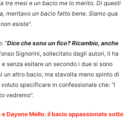
da tre mesi e un bacio me lo merito. Di questi
a, meritavo un bacio fatto bene. Siamo qua
 non esiste
“.
: “
Dice che sono un fico? Ricambio, anche
fonso Signorini, sollecitato dagli autori, li ha
ta e senza esitare un secondo i due si sono
rsi un altro bacio, ma stavolta meno spinto di
voluto specificare in confessionale che: “I
sto vedremo”.
e Dayane Mello: il bacio appassionato sotto