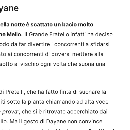
ayane
 nella notte è scattato un bacio molto
ne Mello.
Il Grande Fratello infatti ha deciso
do da far divertire i concorrenti a sfidarsi
to ai concorrenti di doversi mettere alla
otto al vischio ogni volta che suona una
i Pretelli, che ha fatto finta di suonare la
giti sotto la pianta chiamando ad alta voce
a prova
”, che si è ritrovato accerchiato dai
lo. Ma il gesto di Dayane non convince