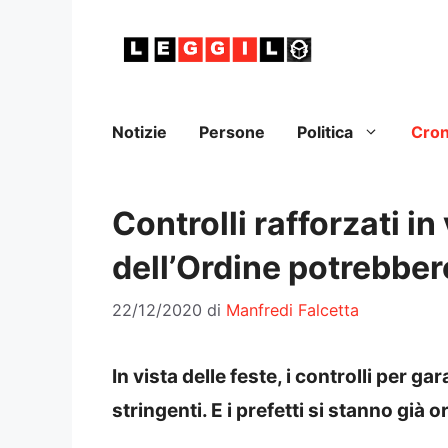
Vai
al
contenuto
Notizie
Persone
Politica
Cro
Controlli rafforzati in
dell’Ordine potrebbe
22/12/2020
di
Manfredi Falcetta
In vista delle feste, i controlli per g
stringenti. E i prefetti si stanno già 