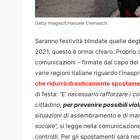
Getty Images/Emanuele Cremaschi
Saranno festività blindate quelle deg
2021, questo è ormai chiaro. Proprio og
comunicazioni – firmate dal capo del g
varie regioni italiane riguardo l’inas
che ridurrà drasticamente spostame
di festa:
“E’ necessario rafforzare i co
cittadino,
per prevenire possibili viola
situazioni di assembramento e di ma
sociale”,
si legge nella comunicazione 
controlli. Per gli spostamenti sarà ne