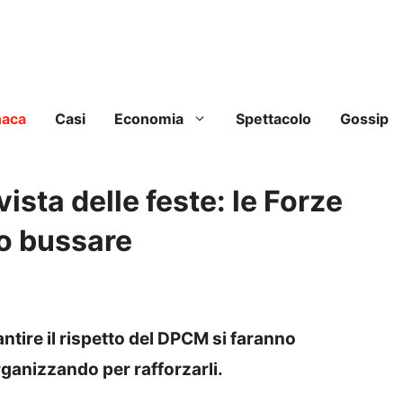
naca
Casi
Economia
Spettacolo
Gossip
 vista delle feste: le Forze
ro bussare
arantire il rispetto del DPCM si faranno
organizzando per rafforzarli.