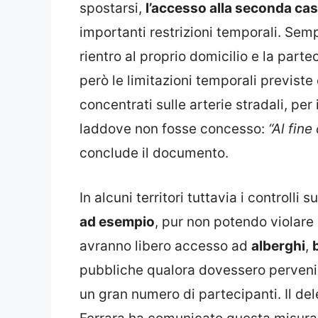
spostarsi,
l’accesso alla seconda c
importanti restrizioni temporali. Sempr
rientro al proprio domicilio e la part
però le limitazioni temporali previste 
concentrati sulle arterie stradali, pe
laddove non fosse concesso:
“Al fin
conclude il documento.
In alcuni territori tuttavia i controll
ad esempio
, pur non potendo violare i
avranno libero accesso ad
alberghi
,
pubbliche qualora dovessero perveni
un gran numero di partecipanti. Il del