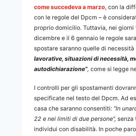
come succedeva a marzo
, con la dif
con le regole del Dpcm – è considerat
proprio domicilio. Tuttavia, nei giorni 
dicembre e il 6 gennaio le regole sara
spostare saranno quelle di necessità 
lavorative, situazioni di necessità, mo
autodichiarazione”
,
come si legge n
I controlli per gli spostamenti dovra
specificate nel testo del Dpcm. Ad e
casa che saranno consentiti:
“In unar
22 e nei limiti di due persone”,
senza 
individui con disabilità. In poche par