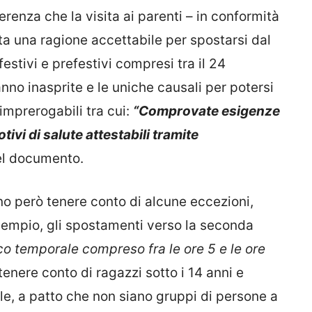
ferenza che la visita ai parenti – in conformità
a una ragione accettabile per spostarsi dal
festivi e prefestivi compresi tra il 24
nno inasprite e le uniche causali per potersi
imprerogabili tra cui:
“Comprovate esigenze
tivi di salute attestabili tramite
el documento.
nno però tenere conto di alcune eccezioni,
sempio, gli spostamenti verso la seconda
co temporale compreso fra le ore 5 e le ore
tenere conto di ragazzi sotto i 14 anni e
ole, a patto che non siano gruppi di persone a