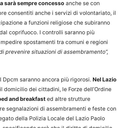
asa sarà sempre concesso
anche se con
e consentiti anche i servizi di volontariato, il
ecipazione a funzioni religiose che subiranno
dal coprifuoco. I controlli saranno più
r impedire spostamenti tra comuni e regioni
e di prevenire situazioni di assembramento”,
i sul Dpcm saranno ancora più rigorosi.
Nel Lazio
l domicilio dei cittadini, le Forze dell’Ordine
bed and breakfast
ed altre strutture
re segnalazioni di assembramenti e feste con
egato della Polizia Locale del Lazio Paolo