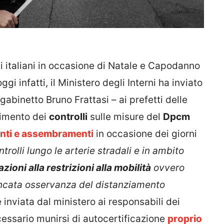
li italiani in occasione di Natale e Capodanno
gi infatti, il Ministero degli Interni ha inviato
abinetto Bruno Frattasi – ai prefetti delle
primento dei
controlli
sulle misure del
Dpcm
nti e assembramenti
in occasione dei giorni
ntrolli lungo le arterie stradali e in ambito
zioni alla restrizioni alla mobilità
ovvero
ncata osservanza del distanziamento
inviata dal ministero ai responsabili dei
cessario munirsi di autocertificazione
proprio