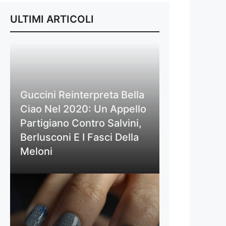
ULTIMI ARTICOLI
Guccini Reinterpreta Bella
Ciao Nel 2020: Un Appello
Partigiano Contro Salvini,
Berlusconi E I Fasci Della
Meloni