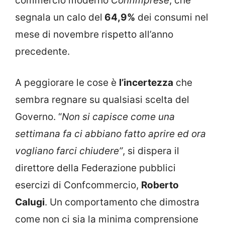
commercio moderno
Confimprese
, che
segnala un calo del
64,9%
dei consumi nel
mese di novembre rispetto all’anno
precedente.
A peggiorare le cose è
l’incertezza
che
sembra regnare su qualsiasi scelta del
Governo. “
Non si capisce come una
settimana fa ci abbiano fatto aprire ed ora
vogliano farci chiudere”
, si dispera il
direttore della Federazione pubblici
esercizi di Confcommercio,
Roberto
Calugi
. Un comportamento che dimostra
come non ci sia la minima comprensione