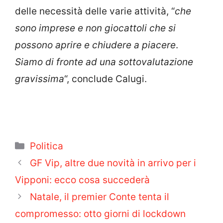
delle necessità delle varie attività, “
che
sono imprese e non giocattoli che si
possono aprire e chiudere a piacere
.
Siamo di fronte ad una sottovalutazione
gravissima
“, conclude Calugi.
Categorie
Politica
GF Vip, altre due novità in arrivo per i
Vipponi: ecco cosa succederà
Natale, il premier Conte tenta il
compromesso: otto giorni di lockdown