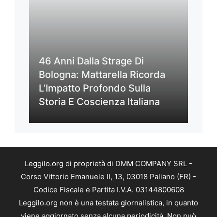
46 Anni Dalla Strage Di
Bologna: Mattarella Ricorda
L’Impatto Profondo Sulla
Storia E Coscienza Italiana
Leggilo.org di proprietà di DMM COMPANY SRL -
Corso Vittorio Emanuele II, 13, 03018 Paliano (FR) -
Codice Fiscale e Partita I.V.A. 03144800608
Leggilo.org non è una testata giornalistica, in quanto
viene aggiornato senza alcuna periodicità. Non può