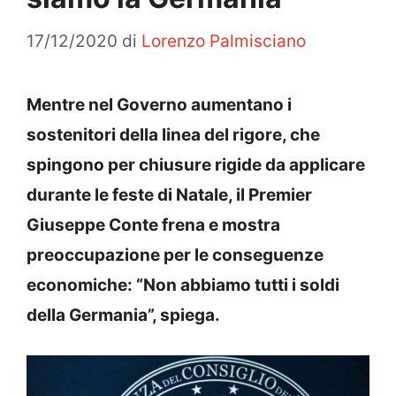
17/12/2020
di
Lorenzo Palmisciano
Mentre nel Governo aumentano i
sostenitori della linea del rigore, che
spingono per chiusure rigide da applicare
durante le feste di Natale, il Premier
Giuseppe Conte frena e mostra
preoccupazione per le conseguenze
economiche: “Non abbiamo tutti i soldi
della Germania”, spiega.