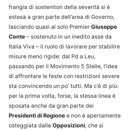
frangia di sostenitori della severità si è
estesa a gran parte dell’area di Governo,
lasciando quasi al solo Premier
Giuseppe
Conte
– sostenuto in un inedito asse da
Italia Viva – il ruolo di lavorare per stabilire
misure meno rigide: dal Pd a Leu,
passando per il Movimento 5 Stelle, l’idea
di affrontare le feste con restrizioni severe
sta convincendo un po’ tutti. Ma c’è di più:
per la prima volta, forse, la stessa linea è
sposata anche da gran parte dei
Presidenti di Regione
e non è apertamente
osteggiata dalle
Opposizioni
, che si