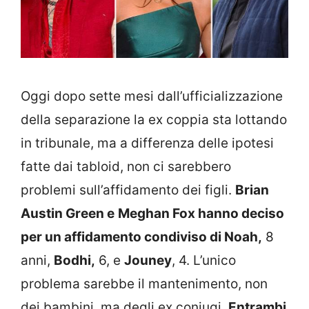
Oggi dopo sette mesi dall’ufficializzazione
della separazione la ex coppia sta lottando
in tribunale, ma a differenza delle ipotesi
fatte dai tabloid, non ci sarebbero
problemi sull’affidamento dei figli.
Brian
Austin Green e
Meghan Fox hanno deciso
per un affidamento condiviso di Noah,
8
anni,
Bodhi,
6, e
Jouney
, 4. L’unico
problema sarebbe il mantenimento, non
dei bambini, ma degli ex coniugi.
Entrambi