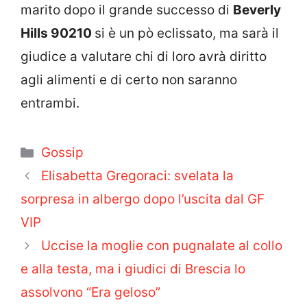
marito dopo il grande successo di
Beverly
Hills 90210
si è un pò eclissato, ma sarà il
giudice a valutare chi di loro avrà diritto
agli alimenti e di certo non saranno
entrambi.
Categorie
Gossip
Elisabetta Gregoraci: svelata la
sorpresa in albergo dopo l’uscita dal GF
VIP
Uccise la moglie con pugnalate al collo
e alla testa, ma i giudici di Brescia lo
assolvono “Era geloso”