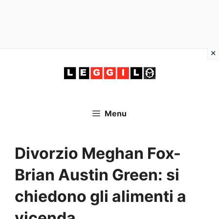
Vai
al
contenuto
Menu
Divorzio Meghan Fox-
Brian Austin Green: si
chiedono gli alimenti a
vicenda