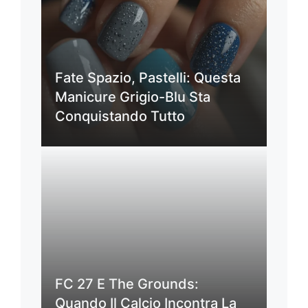
Fate Spazio, Pastelli: Questa
Manicure Grigio-Blu Sta
Conquistando Tutto
FC 27 E The Grounds:
Quando Il Calcio Incontra La