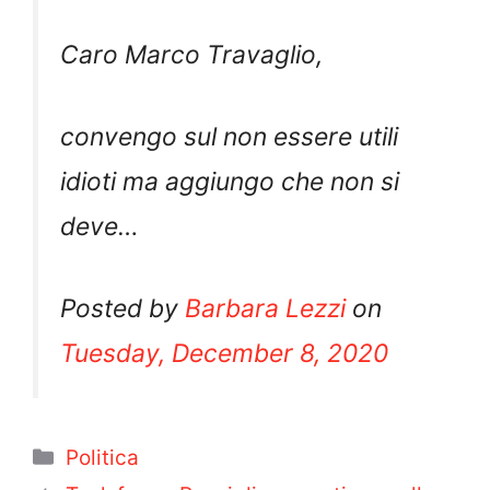
Caro Marco Travaglio,
convengo sul non essere utili
idioti ma aggiungo che non si
deve…
Posted by
Barbara Lezzi
on
Tuesday, December 8, 2020
Categorie
Politica