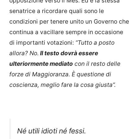
opposizione verso il Mes. Ed è la stessa
senatrice a ricordare quali sono le
condizioni per tenere unito un Governo che
continua a vacillare sempre in occasione
di importanti votazioni:
“Tutto a posto
allora? No.
Il testo dovrà essere
ulteriormente mediato
con il resto delle
forze di Maggioranza. È questione di
coscienza, meglio fare la cosa giusta”.
Né utili idioti né fessi.