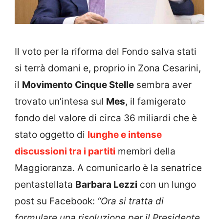
Il voto per la riforma del Fondo salva stati
si terrà domani e, proprio in Zona Cesarini,
il
Movimento Cinque Stelle
sembra aver
trovato un’intesa sul
Mes
, il famigerato
fondo del valore di circa 36 miliardi che è
stato oggetto di
lunghe e intense
discussioni tra i partiti
membri della
Maggioranza. A comunicarlo è la senatrice
pentastellata
Barbara Lezzi
con un lungo
post su Facebook:
“
Ora si tratta di
formulare una risoluzione per il Presidente