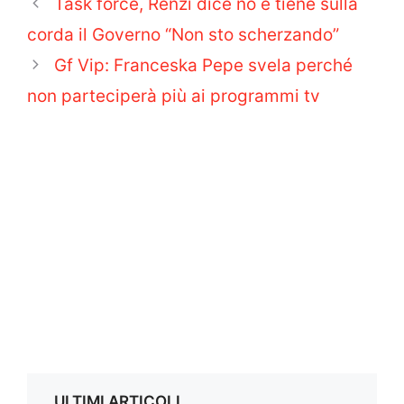
Task force, Renzi dice no e tiene sulla
corda il Governo “Non sto scherzando”
Gf Vip: Franceska Pepe svela perché
non parteciperà più ai programmi tv
ULTIMI ARTICOLI