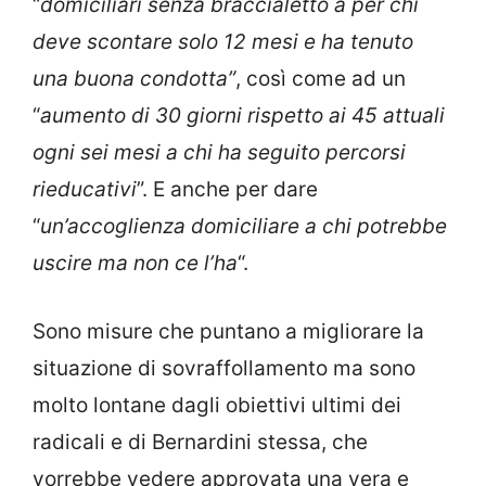
“
domiciliari senza braccialetto a per chi
deve scontare solo 12 mesi e ha tenuto
una buona condotta”
, così come ad un
“
aumento di 30 giorni rispetto ai 45 attuali
ogni sei mesi a chi ha seguito percorsi
rieducativi
”. E anche per dare
“
un’accoglienza domiciliare a chi potrebbe
uscire ma non ce l’ha
“.
Sono misure che puntano a migliorare la
situazione di sovraffollamento ma sono
molto lontane dagli obiettivi ultimi dei
radicali e di Bernardini stessa, che
vorrebbe vedere approvata una vera e