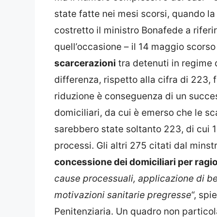
state fatte nei mesi scorsi, quando l
costretto il ministro Bonafede a riferi
quell’occasione – il 14 maggio scorso 
scarcerazioni
tra detenuti in regime d
differenza, rispetto alla cifra di 223,
riduzione è conseguenza di un success
domiciliari, da cui è emerso che le s
sarebbero state soltanto 223, di cui 1
processi. Gli altri 275 citati dal min
concessione dei domiciliari per ragio
cause processuali, applicazione di be
motivazioni sanitarie pregresse
“, sp
Penitenziaria. Un quadro non partico