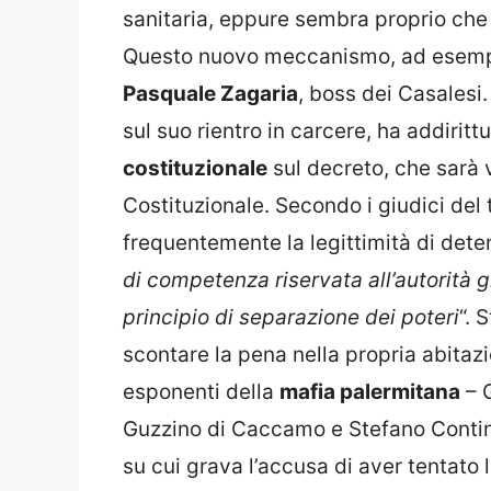
sanitaria, eppure sembra proprio che 
Questo nuovo meccanismo, ad esempio,
Pasquale Zagaria
, boss dei Casalesi.
sul suo rientro in carcere, ha addirit
costituzionale
sul decreto, che sarà 
Costituzionale. Secondo i giudici del t
frequentemente la legittimità di dete
di competenza riservata all’autorità g
principio di separazione dei poteri
“. 
scontare la pena nella propria abitazi
esponenti della
mafia palermitana
– G
Guzzino di Caccamo e Stefano Contin
su cui grava l’accusa di aver tentato 