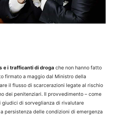
s
e i
trafficanti di droga
che non hanno fatto
to firmato a maggio dal Ministro della
re il flusso di scarcerazioni legate al rischio
rno dei penitenziari. Il provvedimento – come
 giudici di sorveglianza di rivalutare
la persistenza delle condizioni di emergenza