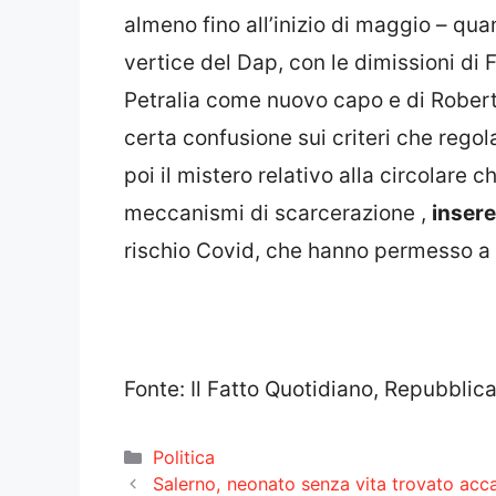
almeno fino all’inizio di maggio – qu
vertice del Dap, con le dimissioni di 
Petralia come nuovo capo e di Robert
certa confusione sui criteri che rego
poi il mistero relativo alla circolare 
meccanismi di scarcerazione ,
insere
rischio Covid, che hanno permesso a mo
Fonte: Il Fatto Quotidiano, Repubblic
Categorie
Politica
Salerno, neonato senza vita trovato accan