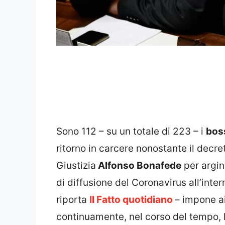
Sono 112 – su un totale di 223 – i
bos
ritorno in carcere nonostante il decre
Giustizia
Alfonso Bonafede
per argina
di diffusione del Coronavirus all’inte
riporta
Il Fatto quotidiano
– impone ai
continuamente, nel corso del tempo, 