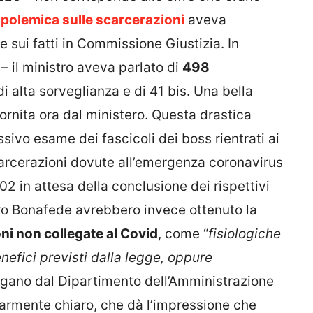
a
polemica sulle scarcerazioni
aveva
re sui fatti in Commissione Giustizia. In
– il ministro aveva parlato di
498
i alta sorveglianza e di 41 bis. Una bella
 fornita ora dal ministero. Questa drastica
ivo esame dei fascicoli dei boss rientrati ai
carcerazioni dovute all’emergenza coronavirus
02 in attesa della conclusione dei rispettivi
stro Bonafede avrebbero invece ottenuto la
ni non collegate al Covid
, come “
fisiologiche
nefici previsti dalla legge, oppure
iegano dal Dipartimento dell’Amministrazione
larmente chiaro, che dà l’impressione che