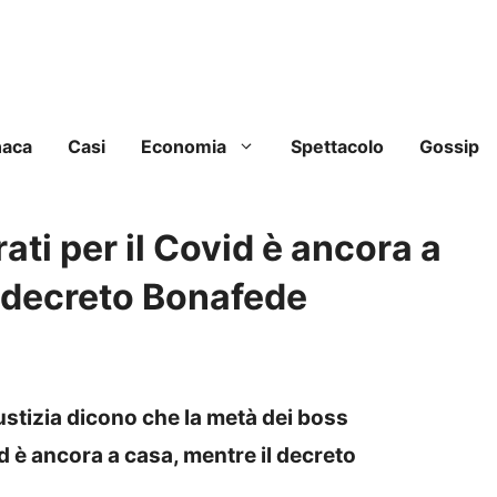
naca
Casi
Economia
Spettacolo
Gossip
ati per il Covid è ancora a
el decreto Bonafede
iustizia dicono che la metà dei boss
 è ancora a casa, mentre il decreto