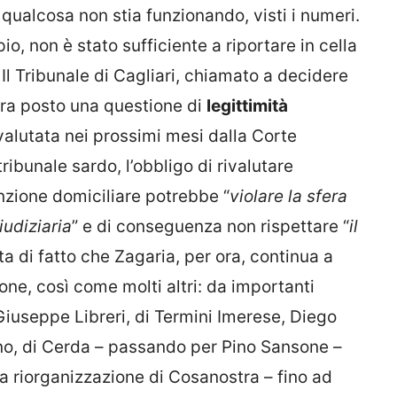
qualcosa non stia funzionando, visti i numeri.
 non è stato sufficiente a riportare in cella
 Il Tribunale di Cagliari, chiamato a decidere
tura posto una questione di
legittimità
valutata nei prossimi mesi dalla Corte
ribunale sardo, l’obbligo di rivalutare
nzione domiciliare potrebbe “
violare la sfera
iudiziaria
” e di conseguenza non rispettare “
il
Sta di fatto che Zagaria, per ora, continua a
one, così come molti altri: da importanti
iuseppe Libreri, di Termini Imerese, Diego
o, di Cerda – passando per Pino Sansone –
la riorganizzazione di Cosanostra – fino ad