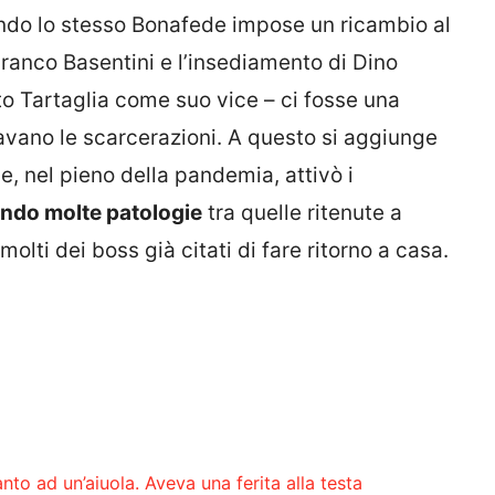
ando lo stesso Bonafede impose un ricambio al
Franco Basentini e l’insediamento di Dino
o Tartaglia come suo vice – ci fosse una
lavano le scarcerazioni. A questo si aggiunge
che, nel pieno della pandemia, attivò i
ndo molte patologie
tra quelle ritenute a
lti dei boss già citati di fare ritorno a casa.
a
to ad un’aiuola. Aveva una ferita alla testa