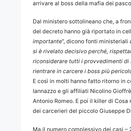
arrivare al boss della mafia dei pasc
Dal ministero sottolineano che, a front
del decreto hanno già riportato in cel
importante
“, dicono fonti ministeriali
si è rivelato decisivo perché, rispetta
riconsiderare tutti i provvedimenti di
rientrare in carcere i boss più pericolo
E così in molti hanno fatto ritorno in ce
Iannazzo e gli affiliati Nicolino Giof
Antonio Romeo. E poi il killer di Cos
dei carcerieri del piccolo Giuseppe D
Ma il numero complessivo dei casi – 