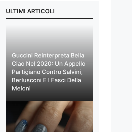
ULTIMI ARTICOLI
Guccini Reinterpreta Bella
Ciao Nel 2020: Un Appello
Partigiano Contro Salvini,
Berlusconi E I Fasci Della
Meloni