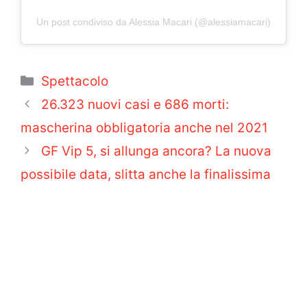
Un post condiviso da Alessia Macari (@alessiamacari)
Categorie
Spettacolo
26.323 nuovi casi e 686 morti:
mascherina obbligatoria anche nel 2021
GF Vip 5, si allunga ancora? La nuova
possibile data, slitta anche la finalissima