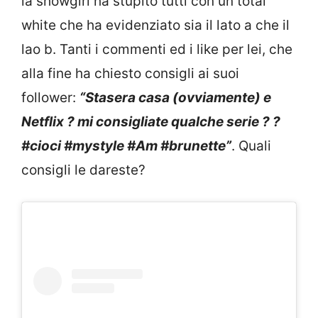
la showgirl ha stupito tutti con un total
white che ha evidenziato sia il lato a che il
lao b. Tanti i commenti ed i like per lei, che
alla fine ha chiesto consigli ai suoi
follower:
“
Stasera casa (ovviamente) e
Netflix ? mi consigliate qualche serie ? ?
#cioci #mystyle #Am #brunette”
. Quali
consigli le dareste?