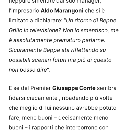
neppure smentite dal suo manager,
l’impresario
Aldo Marangoni
che si è
limitato a dichiarare: “
Un ritorno di Beppe
Grillo in televisione? Non lo smentisco, me
è assolutamente prematuro parlarne.
Sicuramente Beppe sta riflettendo su
possibili scenari futuri ma più di questo
non posso dire
“.
E se del Premier
Giuseppe Conte
sembra
fidarsi ciecamente , ribadendo più volte
che meglio di lui nessuno avrebbe potuto
fare, meno buoni – decisamente meno
buoni – i rapporti che intercorrono con