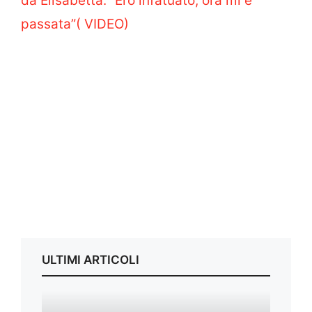
da Elisabetta: “Ero infatuato, ora mi è
passata”( VIDEO)
ULTIMI ARTICOLI