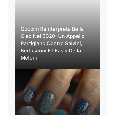
Guccini Reinterpreta Bella
Ciao Nel 2020: Un Appello
Partigiano Contro Salvini,
Berlusconi E I Fasci Della
Meloni