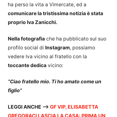
ha perso la vita a Vimercate, ed a
comunicare la tristissima notizia è stata
proprio Iva Zanicchi.
Nella fotografia
che ha pubblicato sul suo
profilo social di
Instagram
, possiamo
vedere Iva vicino al fratello con la
toccante dedica
vicino:
“Ciao fratello mio. Ti ho amato come un
figlio”
LEGGI ANCHE —->
GF VIP, ELISABETTA
GREGORACI LASCIA LA CASA: PRIMA UN