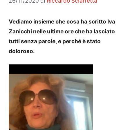
26/11/2020
di
Riccardo Sciarretta
Vediamo insieme che cosa ha scritto Iva
Zanicchi nelle ultime ore che ha lasciato
tutti senza parole, e perché è stato
doloroso.