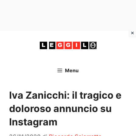
Vai
al
contenuto
Menu
Iva Zanicchi: il tragico e
doloroso annuncio su
Instagram