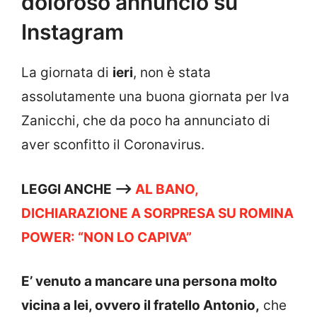
doloroso annuncio su
Instagram
La giornata di
ieri
, non è stata
assolutamente una buona giornata per Iva
Zanicchi, che da poco ha annunciato di
aver sconfitto il Coronavirus.
LEGGI ANCHE —->
AL BANO,
DICHIARAZIONE A SORPRESA SU ROMINA
POWER: “NON LO CAPIVA”
E’ venuto a mancare una persona molto
vicina a lei, ovvero il fratello Antonio,
che