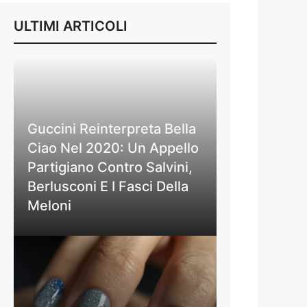
ULTIMI ARTICOLI
Guccini Reinterpreta Bella
Ciao Nel 2020: Un Appello
Partigiano Contro Salvini,
Berlusconi E I Fasci Della
Meloni