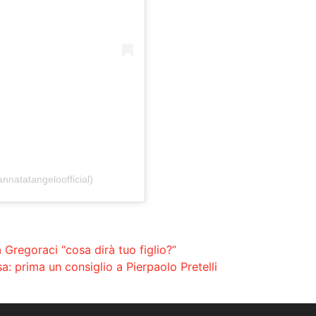
nnatatangeloofficial)
Gregoraci “cosa dirà tuo figlio?”
a: prima un consiglio a Pierpaolo Pretelli