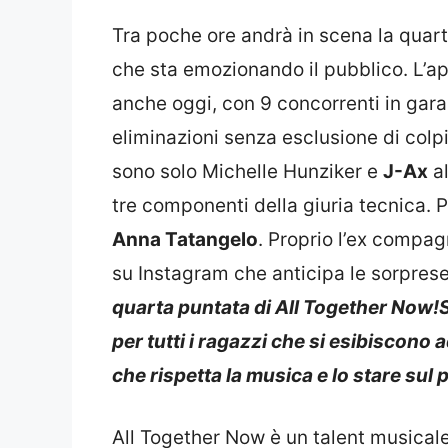
Tra poche ore andrà in scena la quar
che sta emozionando il pubblico. L’a
anche oggi, con 9 concorrenti in gara 
eliminazioni senza esclusione di colp
sono solo Michelle Hunziker e
J-Ax
al
tre componenti della giuria tecnica. 
Anna Tatangelo
. Proprio l’ex compa
su Instagram che anticipa le sorpres
quarta puntata di All Together Now!
per tutti i ragazzi che si esibiscono 
che rispetta la musica e lo stare sul 
All Together Now è un talent musica