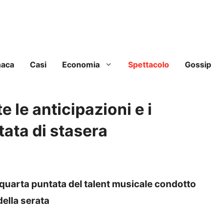
naca
Casi
Economia
Spettacolo
Gossip
e le anticipazioni e i
tata di stasera
 quarta puntata del talent musicale condotto
della serata