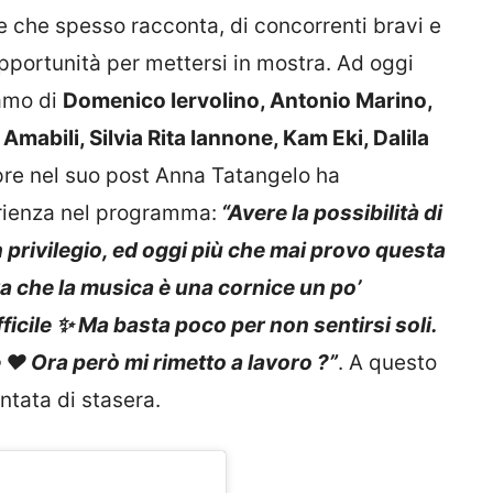
ie che spesso racconta, di concorrenti bravi e
pportunità per mettersi in mostra. Ad oggi
iamo di
Domenico Iervolino, Antonio Marino,
Amabili, Silvia Rita Iannone, Kam Eki, Dalila
re nel suo post Anna Tatangelo ha
erienza nel programma:
“Avere la possibilità di
 privilegio, ed oggi più che mai provo questa
ra che la musica è una cornice un po’
ficile ✨ Ma basta poco per non sentirsi soli.
❤️ Ora però mi rimetto a lavoro ?”
. A questo
ntata di stasera.