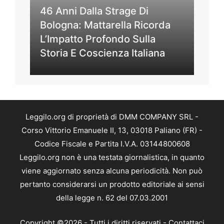
46 Anni Dalla Strage Di
Bologna: Mattarella Ricorda
L’Impatto Profondo Sulla
Storia E Coscienza Italiana
Leggilo.org di proprietà di DMM COMPANY SRL -
Corso Vittorio Emanuele II, 13, 03018 Paliano (FR) -
Codice Fiscale e Partita I.V.A. 03144800608
Leggilo.org non è una testata giornalistica, in quanto
viene aggiornato senza alcuna periodicità. Non può
pertanto considerarsi un prodotto editoriale ai sensi
della legge n. 62 del 07.03.2001
Copyright ©2026 - Tutti i diritti riservati -
Contattaci