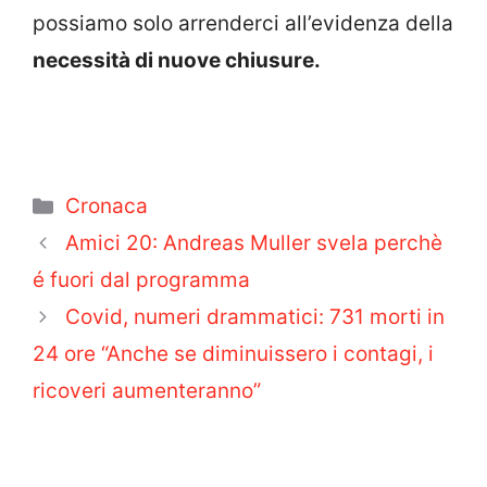
possiamo solo arrenderci all’evidenza della
necessità di nuove chiusure.
Categorie
Cronaca
Amici 20: Andreas Muller svela perchè
é fuori dal programma
Covid, numeri drammatici: 731 morti in
24 ore “Anche se diminuissero i contagi, i
ricoveri aumenteranno”