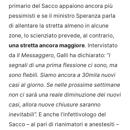
primario del Sacco appaiono ancora più
pessimisti e se il ministro Speranza parla
di allentare la stretta almeno in alcune
zone, lo scienziato prevede, al contrario,
una stretta ancora maggiore
. Intervistato
da
Il Messaggero
, Galli ha dichiarato: “
I
segnali di una prima flessione ci sono, ma
sono flebili. Siamo ancora a 30mila nuovi
casi al giorno. Se nelle prossime settimane
non ci sarà una reale diminuzione dei nuovi
casi, allora nuove chiusure saranno
inevitabili”.
E anche l’infettivologo del
Sacco – al pari di rianimatori e anestesiti –