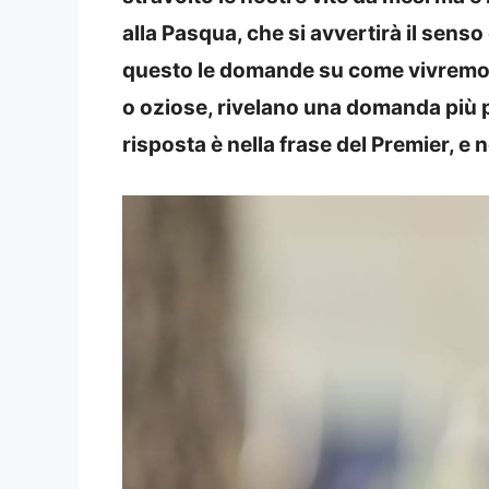
alla Pasqua, che si avvertirà il sens
questo le domande su come vivremo 
o oziose, rivelano una domanda più p
risposta è nella frase del Premier, e 