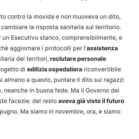
ito contro la
movida
e non muoveva un dito,
cambiare la risposta sanitaria sul territorio.
r un Esecutivo stanco, comprensibilmente, e
è aggiornare i protocolli per l’
assistenza
taria dei territori,
reclutare personale
rogetto di
edilizia ospedaliera
riconvertibile
 almeno a questo, puntare il dito sui ragazzi
rse, neanche in buona fede. Ma il Governo dei
ste facezie: del resto
aveva già visto il futuro
a giugno. Ma siamo in novembre, ora, e siamo