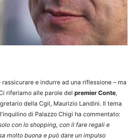
 – rassicurare e indurre ad una riflessione – ma
 Ci riferiamo alle parole del
premier Conte
,
retario della Cgil, Maurizio Landini. Il tema
, l’inquilino di Palazzo Chigi ha commentato:
olo con lo shopping, con il fare regali e
osa molto buona e può dare un impulso