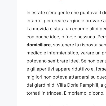
In estate c’era gente che puntava il d
intanto, per creare argine e provare a 
La movida è stata un enorme alibi pe
con poche idee, o forse nessuna. Perch
domiciliare
, sostenere la risposta sani
medico e infermieristico, varare un p
potevano sembrare idee. Se non pensi
e gli aperitivi appare riduttivo e, fo
migliori non poteva attardarsi su que
dai giardini di Villa Doria Pamphili, 
tornati in trincea. E moriamo, dicono.