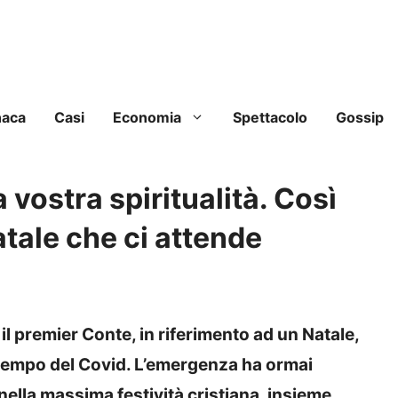
naca
Casi
Economia
Spettacolo
Gossip
a vostra spiritualità. Così
tale che ci attende
il premier Conte, in riferimento ad un Natale,
 tempo del Covid. L’emergenza ha ormai
 nella massima festività cristiana, insieme