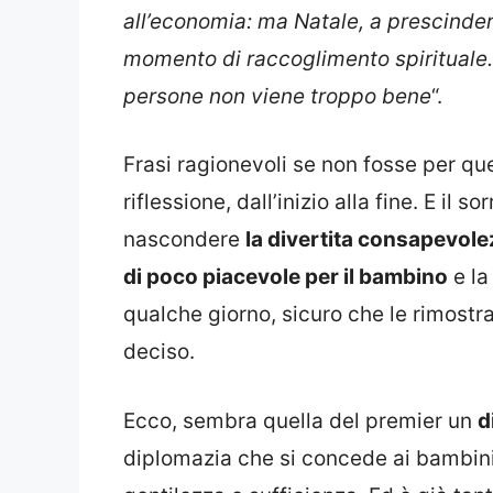
all’economia: ma Natale, a prescindere
momento di raccoglimento spirituale. I
persone non viene troppo bene
“.
Frasi ragionevoli se non fosse per q
riflessione, dall’inizio alla fine. E il 
nascondere
la divertita consapevole
di poco piacevole per il bambino
e la
qualche giorno, sicuro che le rimost
deciso.
Ecco, sembra quella del premier un
d
diplomazia che si concede ai bambini 