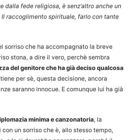
 dalla fede religiosa, è senz’altro anche un
l raccoglimento spirituale, farlo con tante
uel sorriso che ha accompagnato la breve
sorriso stona, a dire il vero, perchè sembra
zza del genitore che ha già deciso qualcosa
 tiene per sè, questa decisione, ancora
ranze saranno innocue. E comunque lui ha già
iplomazia minima e canzonatoria
, la
con un sorriso che è, allo stesso tempo,