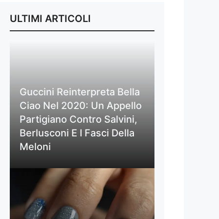
ULTIMI ARTICOLI
Guccini Reinterpreta Bella
Ciao Nel 2020: Un Appello
Partigiano Contro Salvini,
Berlusconi E I Fasci Della
Meloni