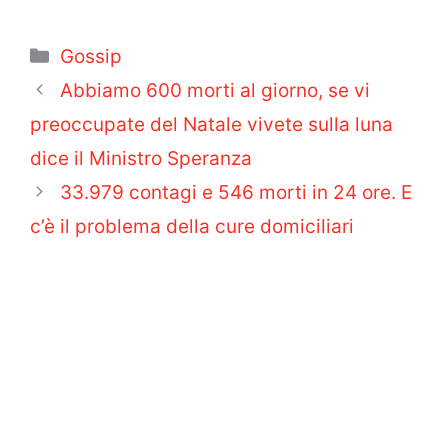
Categorie
Gossip
Abbiamo 600 morti al giorno, se vi
preoccupate del Natale vivete sulla luna
dice il Ministro Speranza
33.979 contagi e 546 morti in 24 ore. E
c’è il problema della cure domiciliari