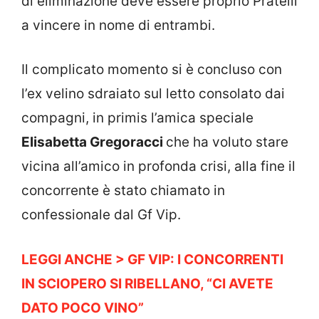
di eliminazione deve essere proprio Pratelli
a vincere in nome di entrambi.
Il complicato momento si è concluso con
l’ex velino sdraiato sul letto consolato dai
compagni, in primis l’amica speciale
Elisabetta Gregoracci
che ha voluto stare
vicina all’amico in profonda crisi, alla fine il
concorrente è stato chiamato in
confessionale dal Gf Vip.
LEGGI ANCHE > GF VIP: I CONCORRENTI
IN SCIOPERO SI RIBELLANO, “CI AVETE
DATO POCO VINO”