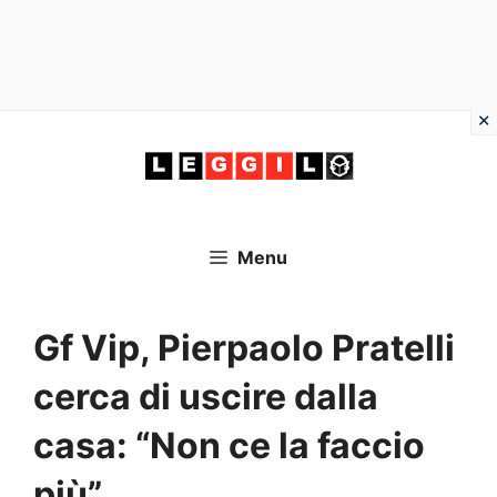
Vai
al
contenuto
Menu
Gf Vip, Pierpaolo Pratelli
cerca di uscire dalla
casa: “Non ce la faccio
più”