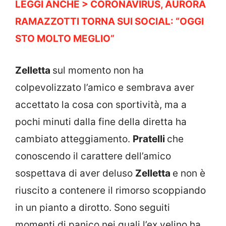
LEGGI ANCHE > CORONAVIRUS, AURORA
RAMAZZOTTI TORNA SUI SOCIAL: “OGGI
STO MOLTO MEGLIO”
Zelletta
sul momento non ha
colpevolizzato l’amico e sembrava aver
accettato la cosa con sportività, ma a
pochi minuti dalla fine della diretta ha
cambiato atteggiamento.
Pratelli
che
conoscendo il carattere dell’amico
sospettava di aver deluso
Zelletta
e non è
riuscito a contenere il rimorso scoppiando
in un pianto a dirotto. Sono seguiti
momenti di panico nei quali l’ex velino ha