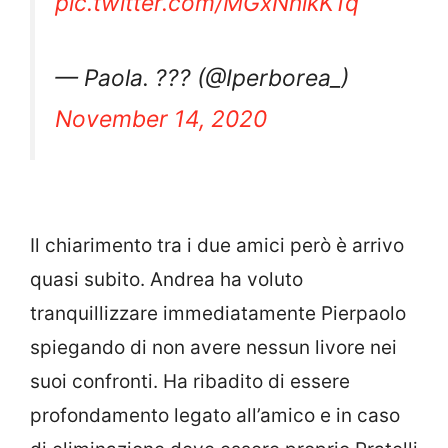
pic.twitter.com/MGxNnikK1q
— Paola. ??? (@Iperborea_)
November 14, 2020
Il chiarimento tra i due amici però è arrivo
quasi subito. Andrea ha voluto
tranquillizzare immediatamente Pierpaolo
spiegando di non avere nessun livore nei
suoi confronti. Ha ribadito di essere
profondamento legato all’amico e in caso