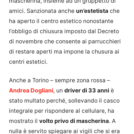
mascherina, insieme ad un gruppetto di
amici. Sanzionata anche
un’estetista
che
ha aperto il centro estetico nonostante
l’obbligo di chiusura imposto dal Decreto
di novembre che consente ai parrucchieri
di restare aperti ma impone la chusura ai
centri estetici.
Anche a Torino – sempre zona rossa –
Andrea Dogliani
, un
driver di 33 anni
è
stato multato perché, sollevando il casco
integrale per rispondere al cellulare, ha
mostrato il
volto privo di mascherina
. A
nulla è servito spiegare ai vigili che si era