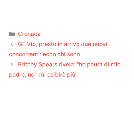
Categorie
Cronaca
GF Vip, presto in arrivo due nuovi
concorrenti: ecco chi sono
Britney Spears rivela: “ho paura di mio
padre, non mi esibirò più”