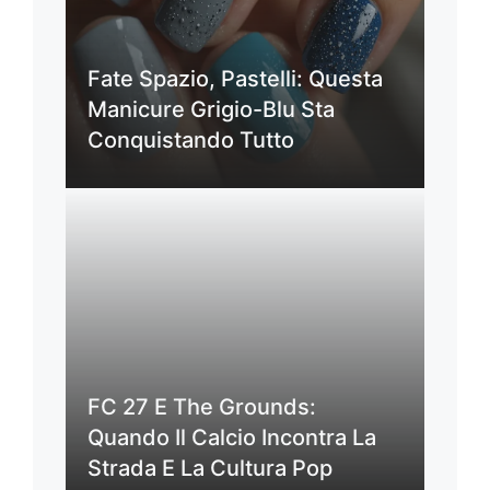
Fate Spazio, Pastelli: Questa
Manicure Grigio-Blu Sta
Conquistando Tutto
FC 27 E The Grounds:
Quando Il Calcio Incontra La
Strada E La Cultura Pop