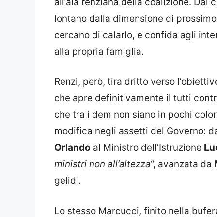
all’ala renziana della coalizione. Dal
lontano dalla dimensione di prossimo 
cercano di calarlo, e confida agli inte
alla propria famiglia.
Renzi, però, tira dritto verso l’obiett
che apre definitivamente il tutti contr
che tra i dem non siano in pochi colo
modifica negli assetti del Governo: d
Orlando
al Ministro dell’Istruzione
Lu
ministri non all’altezza
“, avanzata da
gelidi.
Lo stesso Marcucci, finito nella bufer