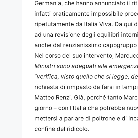
Germania, che hanno annunciato il ri
infatti praticamente impossibile proc
ripetutamente da Italia Viva. Da qui d
ad una revisione degli equilibri intern
anche dal renzianissimo capogruppo
Nel corso del suo intervento, Marcucc
Ministri sono adeguati alle emergen
“
verifica, visto quello che si legge, 
richiesta di rimpasto da farsi in temp
Matteo Renzi. Già, perché tanto Marc
giorno – con l’Italia che potrebbe n
mettersi a parlare di poltrone e di inc
confine del ridicolo.