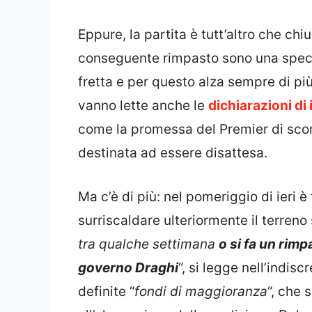
Eppure, la partita è tutt’altro che chius
conseguente rimpasto sono una specie
fretta e per questo alza sempre di pi
vanno lette anche le
dichiarazioni di 
come la promessa del Premier di sco
destinata ad essere disattesa.
Ma c’è di più: nel pomeriggio di ieri è 
surriscaldare ulteriormente il terreno 
tra qualche settimana
o si fa un rimp
governo Draghi
“, si legge nell’indis
definite “
fondi di maggioranza
“, che