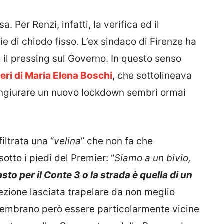
a. Per Renzi, infatti, la verifica ed il
 di chiodo fisso. L’ex sindaco di Firenze ha
ù il pressing sul Governo. In questo senso
ieri di Maria Elena Boschi
, che sottolineava
ngiurare un nuovo lockdown sembri ormai
filtrata una “
velina
” che non fa che
sotto i piedi del Premier: “
Siamo a un bivio,
asto per il Conte 3 o la strada è quella di un
crezione lasciata trapelare da non meglio
 sembrano però essere particolarmente vicine