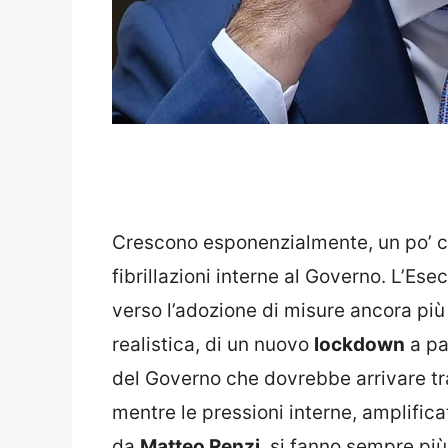
Crescono esponenzialmente, un po’ c
fibrillazioni interne al Governo. L’E
verso l’adozione di misure ancora più 
realistica, di un nuovo
lockdown
a pa
del Governo che dovrebbe arrivare tr
mentre le pressioni interne, amplific
da
Matteo Renzi
, si fanno sempre più