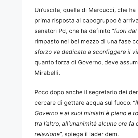
Un’uscita, quella di Marcucci, che ha s
prima risposta al capogruppo è arriv
senatori Pd, che ha definito “
fuori da
rimpasto nel bel mezzo di una fase co
sforzo va dedicato a sconfiggere il vir
quanto forza di Governo, deve assume
Mirabelli.
Poco dopo anche il segretario dei de
cercare di gettare acqua sul fuoco: “
Governo e ai suoi ministri è pieno e t
tra l’altro, all’unanimità alcune ore f
relazione
“, spiega il lader dem.