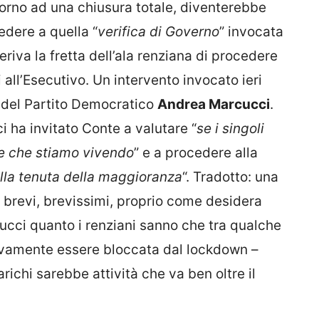
torno ad una chiusura totale, diventerebbe
edere a quella “
verifica di Governo
” invocata
eriva la fretta dell’ala renziana di procedere
i all’Esecutivo. Un intervento invocato ieri
 del Partito Democratico
Andrea Marcucci
.
i ha invitato Conte a valutare “
se i singoli
ze che stiamo vivendo
” e a procedere alla
della tenuta della maggioranza
“. Tradotto: una
i brevi, brevissimi, proprio come desidera
ucci quanto i renziani sanno che tra qualche
uovamente essere bloccata dal lockdown –
arichi sarebbe attività che va ben oltre il