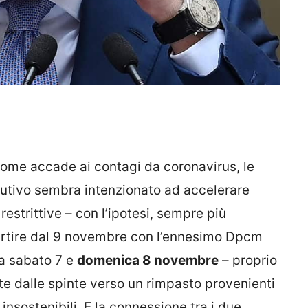
ome accade ai contagi da coronavirus, le
secutivo sembra intenzionato ad accelerare
restrittive – con l’ipotesi, sempre più
rtire dal 9 novembre con l’ennesimo Dpcm
a sabato 7 e
domenica 8 novembre
– proprio
ate dalle spinte verso un rimpasto provenienti
 insostenibili. E la connessione tra i due