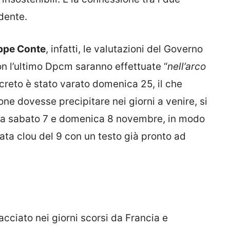
dente.
ppe Conte
, infatti, le valutazioni del Governo
con l’ultimo Dpcm saranno effettuate “
nell’arco
ecreto è stato varato domenica 25, il che
one dovesse precipitare nei giorni a venire, si
tra sabato 7 e domenica 8 novembre, in modo
ata clou del 9 con un testo già pronto ad
racciato nei giorni scorsi da Francia e