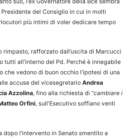
 canto suo, l’ex Governatore della Bce sembra
Presidente del Consiglio in cui in molti
rlocutori più intimi di voler dedicare tempo
ivo rimpasto, rafforzato dall’uscita di Marcucci
o tutti all’interno del Pd. Perché è innegabile
ro che vedono di buon occhio l’ipotesi di una
alle accuse del vicesegretario
Andrea
cia Azzolina
, fino alla richiesta di “
cambiare i
Matteo Orfini
, sull’Esecutivo soffiano venti
a dopo l’intervento in Senato smentito a