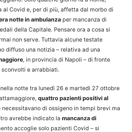
 al Covid e, per di più, affetta dal morbo di
tera notte in ambulanza
per mancanza di
pedali della Capitale. Pensare ora a cosa si
ormai non serve. Tuttavia alcune testate
o diffuso una notizia – relativa ad una
maggiore
, in provincia di Napoli – di fronte
sconvolti e arrabbiati.
nella notte tra lunedì 26 e martedì 27 ottobre
Frattamaggiore,
quattro pazienti positivi al
 necessitavano di ossigeno in tempi brevi ma
metro avrebbe indicato la
mancanza di
nto accoglie solo pazienti Covid – si