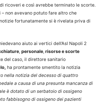
i ricoveri e così avrebbe terminato le scorte.
li – non avevano potuto fare altro che
notizie fortunatamente si è rivelata priva di
chiedevano aiuto ai vertici dell’Asl Napoli 2
chiature
,
personale
,
risorse e scorte
e del caso, il direttore sanitario
lo,
ha prontamente smentito la notizia
 nella notizia del decesso di quattro
spedale a causa di una presunta mancanza di
le è dotato di un serbatoio di ossigeno
ato fabbisogno di ossigeno dei pazienti