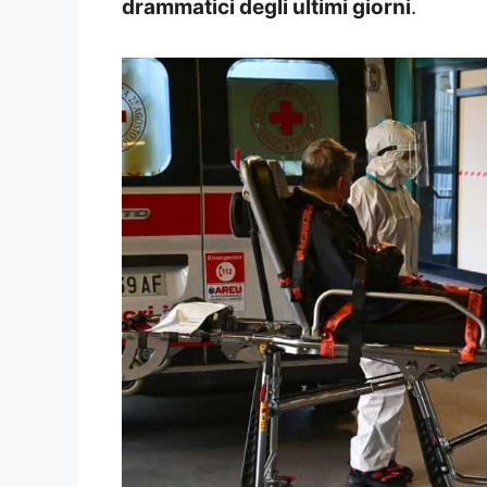
drammatici degli ultimi giorni
.