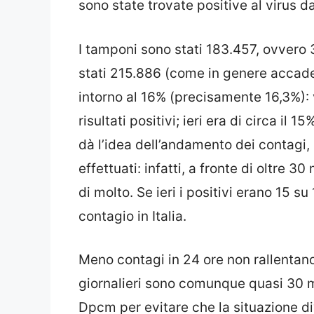
sono state trovate positive al virus da
I tamponi sono stati 183.457, ovvero 
stati 215.886 (come in genere accade 
intorno al 16% (precisamente 16,3%): 
risultati positivi; ieri era di circa i
dà l’idea dell’andamento dei contagi
effettuati: infatti, a fronte di oltre 3
di molto. Se ieri i positivi erano 15 
contagio in Italia.
Meno contagi in 24 ore non rallentano 
giornalieri sono comunque quasi 30 m
Dpcm per evitare che la situazione div