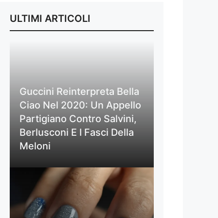
ULTIMI ARTICOLI
Guccini Reinterpreta Bella
Ciao Nel 2020: Un Appello
Partigiano Contro Salvini,
Berlusconi E I Fasci Della
Meloni