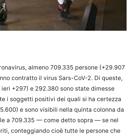
i coronavirus, almeno 709.335 persone (+29.907
anno contratto il virus Sars-CoV-2. Di queste,
ieri +297) e 292.380 sono state dimesse
e i soggetti positivi dei quali si ha certezza
5.600) e sono visibili nella quinta colonna da
o sale a 709.335 — come detto sopra — se nel
riti, conteggiando cioè tutte le persone che