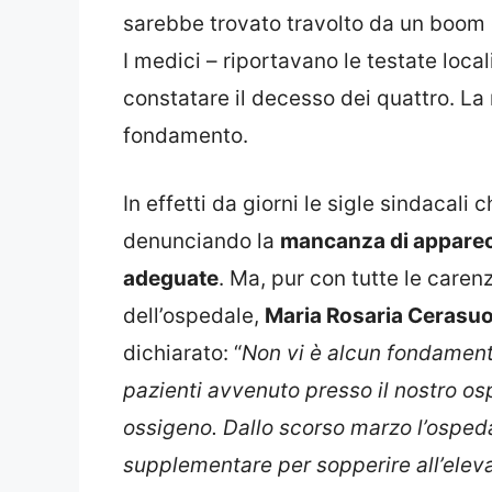
sarebbe trovato travolto da un boom d
I medici – riportavano le testate loca
constatare il decesso dei quattro. La 
fondamento.
In effetti da giorni le sigle sindacali 
denunciando la
mancanza di apparec
adeguate
. Ma, pur con tutte le carenz
dell’ospedale,
Maria Rosaria Cerasuo
dichiarato: “
Non vi è alcun fondamento
pazienti avvenuto presso il nostro o
ossigeno. Dallo scorso marzo l’ospeda
supplementare per sopperire all’elev