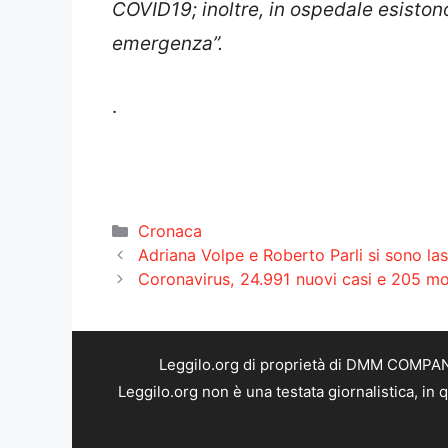
COVID19; inoltre, in ospedale esistono
emergenza”.
.
Categorie
Cronaca
Adriana Volpe e Roberto Parli si sono lasc
Coronavirus, 24.991 nuovi casi e 205 mort
Leggilo.org di proprietà di DMM COMPANY 
Leggilo.org non è una testata giornalistica, in