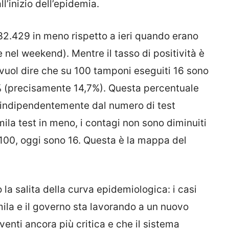
ll’inizio dell’epidemia.
32.429 in meno rispetto a ieri quando erano
nel weekend). Mentre il tasso di positività è
vuol dire che su 100 tamponi eseguiti 16 sono
l 15% (precisamente 14,7%). Questa percentuale
, indipendentemente dal numero di test
0 mila test in meno, i contagi non sono diminuiti
su 100, oggi sono 16. Questa è la mappa del
la salita della curva epidemiologica: i casi
ila e il governo sta lavorando a un nuovo
enti ancora più critica e che il sistema