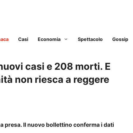
naca
Casi
Economia
Spettacolo
Gossip
uovi casi e 208 morti. E
nità non riesca a reggere
 presa. Il nuovo bollettino conferma i dati