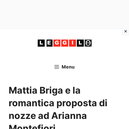
Vai
al
contenuto
Menu
Mattia Briga e la
romantica proposta di
nozze ad Arianna
Montefiori