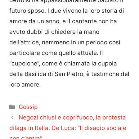
detto sì ha appassionatamente baciato il
futuro sposo. I due vivono la loro storia di
amore da un anno, e il cantante non ha
avuto dubbi di chiedere la mano
dell’attrice, nemmeno in un periodo così
particolare come quello attuale. Il
“cupolone”, come è chiamata la cupola
della Basilica di San Pietro, è testimone del
loro amore.
Categorie
Gossip
Negozi chiusi e coprifuoco, la protesta
dilaga in Italia. De Luca: “Il disagio sociale
non c’entra”