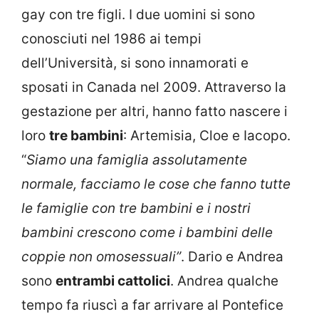
gay con tre figli. I due uomini si sono
conosciuti nel 1986 ai tempi
dell’Università, si sono innamorati e
sposati in Canada nel 2009. Attraverso la
gestazione per altri, hanno fatto nascere i
loro
tre bambini
: Artemisia, Cloe e Iacopo.
“
Siamo una famiglia assolutamente
normale, facciamo le cose che fanno tutte
le famiglie con tre bambini e i nostri
bambini crescono come i bambini delle
coppie non omosessuali”
. Dario e Andrea
sono
entrambi cattolici
. Andrea qualche
tempo fa riuscì a far arrivare al Pontefice