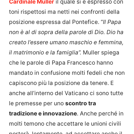
Cardinale Muller
il quale si è espresso con
toni rispettosi ma netti nei confronti della
posizione espressa dal Pontefice. “
Il Papa
non è al di sopra della parole di Dio. Dio ha
creato l’essere umano maschio e femmina,
il matrimonio e la famiglia”.
Muller spiega
che le parole di Papa Francesco hanno
mandato in confusione molti fedeli che non
capiscono più la posizione da tenere. E
anche all’interno del Vaticano ci sono tutte
le premesse per uno
scontro tra
tradizione e innovazione
. Anche perché in
molti temono che accettare le unioni civili
porterà, lentamente, ad accettare anche il