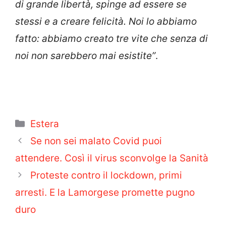
di grande libertà, spinge ad essere se
stessi e a creare felicità. Noi lo abbiamo
fatto: abbiamo creato tre vite che senza di
noi non sarebbero mai esistite”
.
Categorie
Estera
Se non sei malato Covid puoi
attendere. Così il virus sconvolge la Sanità
Proteste contro il lockdown, primi
arresti. E la Lamorgese promette pugno
duro