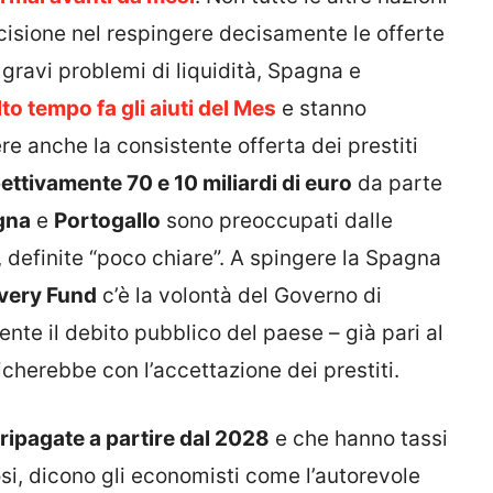
isione nel respingere decisamente le offerte
gravi problemi di liquidità, Spagna e
o tempo fa gli aiuti del Mes
e stanno
re anche la consistente offerta dei prestiti
pettivamente 70 e 10 miliardi di euro
da parte
gna
e
Portogallo
sono preoccupati dalle
o, definite “poco chiare”. A spingere la Spagna
overy Fund
c’è la volontà del Governo di
nte il debito pubblico del paese – già pari al
ficherebbe con l’accettazione dei prestiti.
ripagate a partire dal 2028
e che hanno tassi
i, dicono gli economisti come l’autorevole