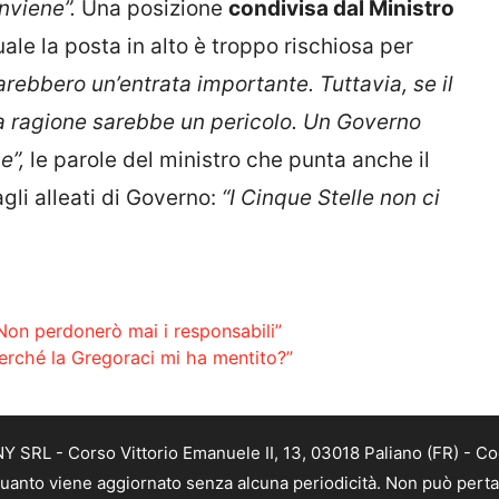
onviene”.
Una posizione
condivisa dal Ministro
uale la posta in alto è troppo rischiosa per
sarebbero un’entrata importante. Tuttavia, se il
a ragione sarebbe un pericolo. Un Governo
e”,
le parole del ministro che punta anche il
agli alleati di Governo:
“I Cinque Stelle non ci
Non perdonerò mai i responsabili”
 “Perché la Gregoraci mi ha mentito?”
SRL - Corso Vittorio Emanuele II, 13, 03018 Paliano (FR) - Co
 quanto viene aggiornato senza alcuna periodicità. Non può perta