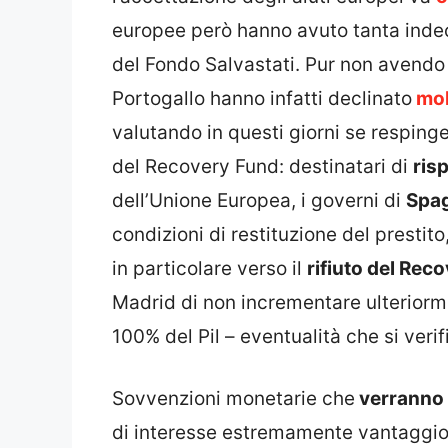
europee però hanno avuto tanta indec
del Fondo Salvastati. Pur non avendo 
Portogallo hanno infatti declinato
molt
valutando in questi giorni se respinge
del Recovery Fund: destinatari di
ris
dell’Unione Europea, i governi di
Spa
condizioni di restituzione del prestit
in particolare verso il
rifiuto del Rec
Madrid di non incrementare ulteriorme
100% del Pil – eventualità che si veri
Sovvenzioni monetarie che
verranno 
di interesse estremamente vantaggios