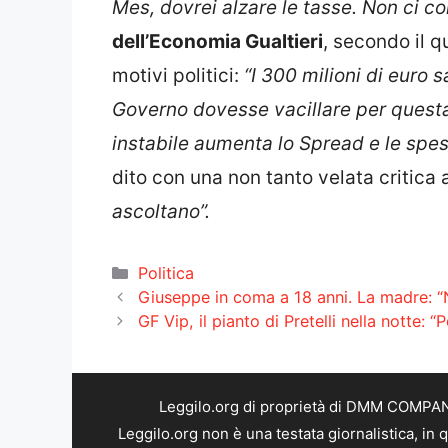
Mes, dovrei alzare le tasse. Non ci c
dell’Economia Gualtieri
, secondo il q
motivi politici:
“I 300 milioni di euro 
Governo dovesse vacillare per quest
instabile aumenta lo Spread e le spes
dito con una non tanto velata critica 
ascoltano”.
Categorie
Politica
Giuseppe in coma a 18 anni. La madre: “
GF Vip, il pianto di Pretelli nella notte:
Leggilo.org di proprietà di DMM COMPANY 
Leggilo.org non è una testata giornalistica, in