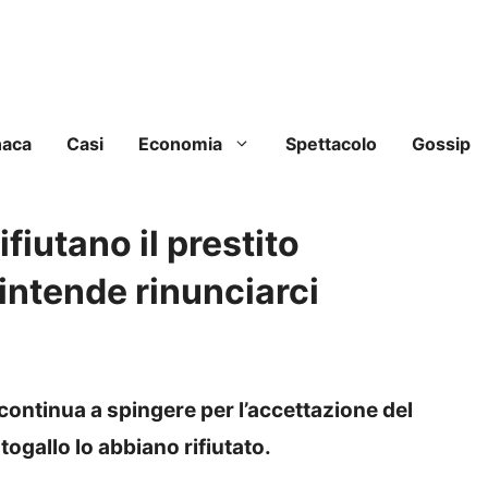
naca
Casi
Economia
Spettacolo
Gossip
fiutano il prestito
 intende rinunciarci
 continua a spingere per l’accettazione del
gallo lo abbiano rifiutato.