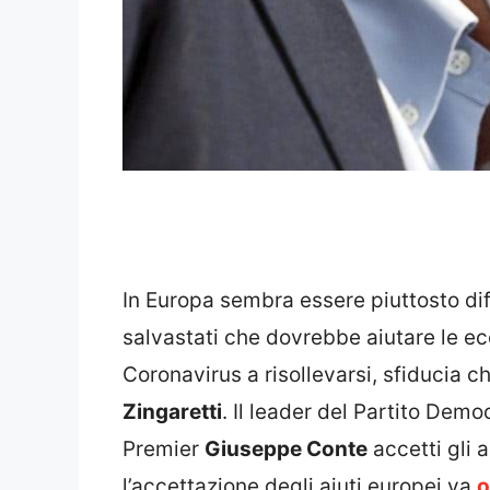
In Europa sembra essere piuttosto di
salvastati che dovrebbe aiutare le ec
Coronavirus a risollevarsi, sfiducia
Zingaretti
. Il leader del Partito Demo
Premier
Giuseppe Conte
accetti gli a
l’accettazione degli aiuti europei va
o