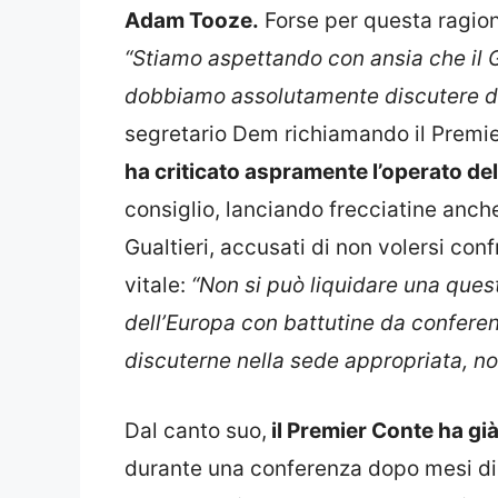
Adam Tooze.
Forse per questa ragione
“Stiamo aspettando con ansia che il Go
dobbiamo assolutamente discutere de
segretario Dem richiamando il Premier
ha criticato aspramente l’operato de
consiglio, lanciando frecciatine anch
Gualtieri, accusati di non volersi con
vitale:
“Non si può liquidare una ques
dell’Europa con battutine da confer
discuterne nella sede appropriata, n
Dal canto suo,
il Premier Conte ha già
durante una conferenza dopo mesi di