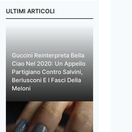
ULTIMI ARTICOLI
Guccini Reinterpreta Bella
Ciao Nel 2020: Un Appello
Partigiano Contro Salvini,
Berlusconi E I Fasci Della
Meloni