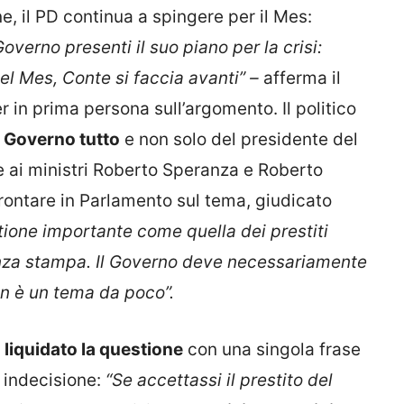
, il PD continua a spingere per il Mes:
verno presenti il suo piano per la crisi:
l Mes, Conte si faccia avanti” –
afferma il
 in prima persona sull’argomento. Il politico
l Governo tutto
e non solo del presidente del
e ai ministri Roberto Speranza e Roberto
frontare in Parlamento sul tema, giudicato
tione importante come quella dei prestiti
enza stampa. Il Governo deve necessariamente
on è un tema da poco”.
 liquidato la questione
con una singola frase
 indecisione:
“Se accettassi il prestito del