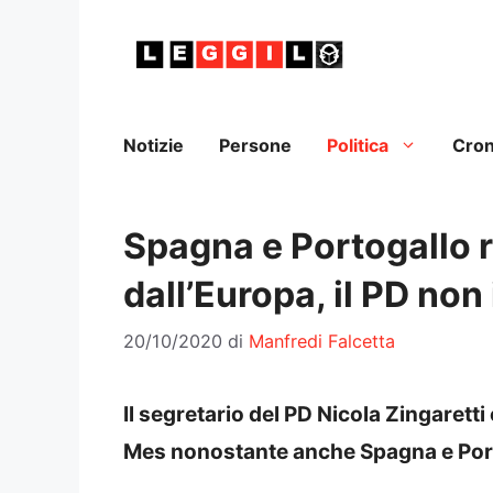
Vai
al
contenuto
Notizie
Persone
Politica
Cro
Spagna e Portogallo ri
dall’Europa, il PD non
20/10/2020
di
Manfredi Falcetta
Il segretario del PD Nicola Zingaretti
Mes nonostante anche Spagna e Porto