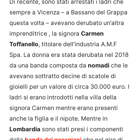
Di recente, sono stati arrestati i ladri che
sempre a Vicenza – a Bassano del Grappa
questa volta – avevano derubato un’altra
imprenditrice , la signora
Carmen
Toffanello
, titolare dell’industria A.M.F
Spa. La donna era stata derubata nel 2018
da una banda composta da
nomadi
che le
avevano sottratto decine di scatole di
gioielli per un valore di circa 30.000 euro. I
ladri si erano introdotti nella villa della
signora Carmen mentre erano presenti
anche la figlia e il nipote. Mentre in
Lombardia
sono stati presi i componenti
della
banda dei georgiani
che nel giro di