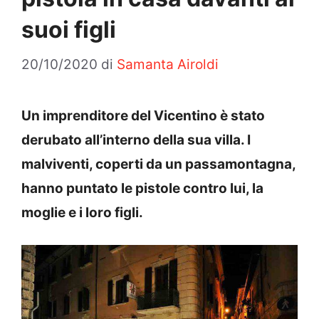
suoi figli
20/10/2020
di
Samanta Airoldi
Un imprenditore del Vicentino è stato
derubato all’interno della sua villa. I
malviventi, coperti da un passamontagna,
hanno puntato le pistole contro lui, la
moglie e i loro figli.