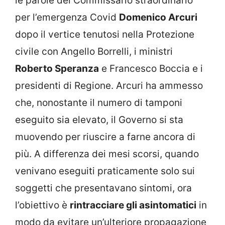
le parole del Commissario straordinario
per l’emergenza Covid
Domenico Arcuri
dopo il vertice tenutosi nella Protezione
civile con Angello Borrelli, i ministri
Roberto Speranza
e Francesco Boccia e i
presidenti di Regione. Arcuri ha ammesso
che, nonostante il numero di tamponi
eseguito sia elevato, il Governo si sta
muovendo per riuscire a farne ancora di
più. A differenza dei mesi scorsi, quando
venivano eseguiti praticamente solo sui
soggetti che presentavano sintomi, ora
l’obiettivo è
rintracciare gli asintomatici
in
modo da evitare un’ulteriore propagazione