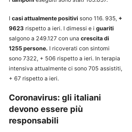
I
casi attualmente positivi
sono 116. 935,
+
9623
rispetto a ieri. I dimessi e i
guariti
salgono a 249.127 con una
crescita di
1255 persone.
I ricoverati con sintomi
sono 7322, + 506 rispetto a ieri. In terapia
intensiva attualmente ci sono 705 assistiti,
+ 67 rispetto a ieri.
Coronavirus: gli italiani
devono essere più
responsabili