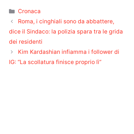
Categorie
Cronaca
Roma, i cinghiali sono da abbattere,
dice il Sindaco: la polizia spara tra le grida
dei residenti
Kim Kardashian infiamma i follower di
IG: “La scollatura finisce proprio lì”