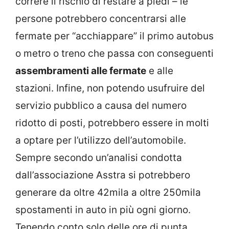
correre il rischio di restare a piedi – le
persone potrebbero concentrarsi alle
fermate per “acchiappare” il primo autobus
o metro o treno che passa con conseguenti
assembramenti alle fermate
e alle
stazioni. Infine, non potendo usufruire del
servizio pubblico a causa del numero
ridotto di posti, potrebbero essere in molti
a optare per l’utilizzo dell’automobile.
Sempre secondo un’analisi condotta
dall’associazione Asstra si potrebbero
generare da oltre 42mila a oltre 250mila
spostamenti in auto in più ogni giorno.
Tenendo conto solo delle ore di punta