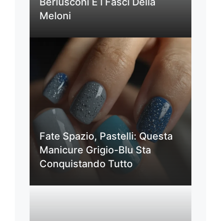
Berlusconi E I Fasci Della
Meloni
Fate Spazio, Pastelli: Questa
Manicure Grigio-Blu Sta
Conquistando Tutto