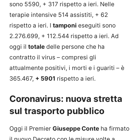
sono 5590, + 317 rispetto a ieri. Nelle
terapie intensive 514 assistiti, + 62
rispetto a ieri. I
tamponi
eseguiti sono
2.276.699, + 112.544 rispetto a ieri. Ad
oggi il
totale
delle persone che ha
contratto il virus – compresi gli
attualmente positivi, i morti e i guariti – è
365.467,
+ 5901
rispetto a ieri.
Coronavirus: nuova stretta
sul trasporto pubblico
Oggi il Premier
Giuseppe Conte
ha firmato
il nuovo Decreto con le misure volte a