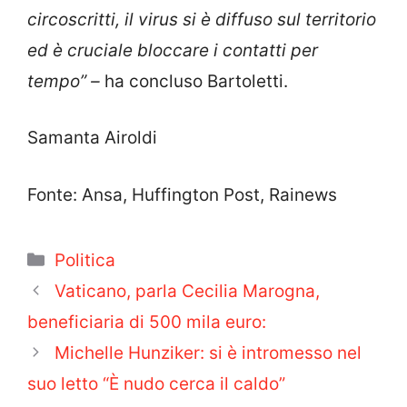
circoscritti, il virus si è diffuso sul territorio
ed è cruciale bloccare i contatti per
tempo” –
ha concluso Bartoletti.
Samanta Airoldi
Fonte: Ansa, Huffington Post, Rainews
Categorie
Politica
Vaticano, parla Cecilia Marogna,
beneficiaria di 500 mila euro:
Michelle Hunziker: si è intromesso nel
suo letto “È nudo cerca il caldo”