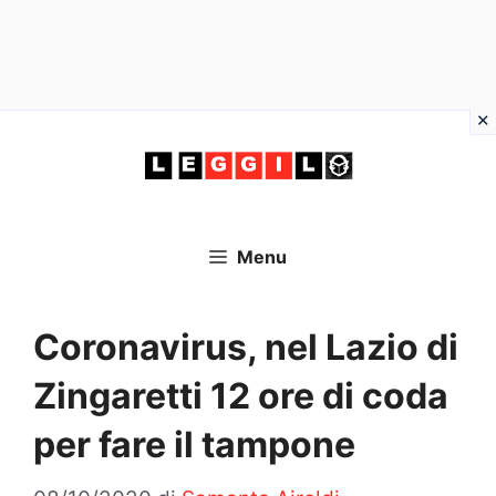
Vai
al
contenuto
Menu
Coronavirus, nel Lazio di
Zingaretti 12 ore di coda
per fare il tampone