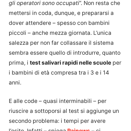
gli operatori sono occupati
“. Non resta che
mettersi in coda, dunque, e prepararsi a
dover attendere – spesso con bambini
piccoli – anche mezza giornata. L’unica
salezza per non far collassare il sistema
sembra essere quello di introdurre, quanto
prima, i
test salivari rapidi nelle scuole
per
i bambini di età compresa tra i 3 e i 14
anni.
E alle code – quasi interminabili – per
riuscire a sottoporsi al test si aggiunge un
secondo problema: i tempi per avere
l’esito. Infatti – spiega
Rainews
– ci