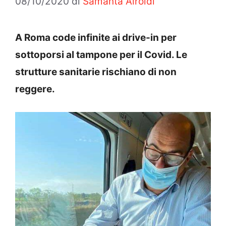
08/10/2020
di
Samanta Airoldi
A Roma code infinite ai drive-in per
sottoporsi al tampone per il Covid. Le
strutture sanitarie rischiano di non
reggere.