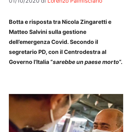
01/10/2020
di
Lorenzo Palmisciano
Botta e risposta tra Nicola Zingaretti e
Matteo Salvini sulla gestione
dell’emergenza Covid. Secondo il
segretario PD, con il Centrodestra al
Governo l’Italia “
sarebbe un paese morto
“.