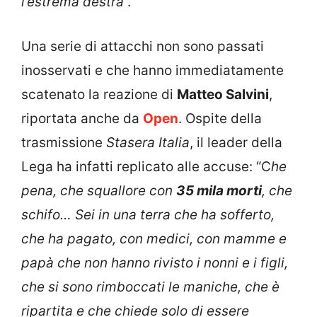
l’estrema destra
“.
Una serie di attacchi non sono passati
inosservati e che hanno immediatamente
scatenato la reazione di
Matteo Salvini
,
riportata anche da
Open
. Ospite della
trasmissione
Stasera Italia
, il leader della
Lega ha infatti replicato alle accuse: “C
he
pena, che squallore con
35 mila morti
, che
schifo… Sei in una terra che ha sofferto,
che ha pagato, con medici, con mamme e
papà che non hanno rivisto i nonni e i figli,
che si sono rimboccati le maniche, che è
ripartita e che chiede solo di essere