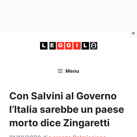
Vai
al
contenuto
Menu
Con Salvini al Governo
l’Italia sarebbe un paese
morto dice Zingaretti