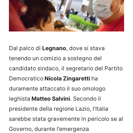
Dal palco di
Legnano
, dove si stava
tenendo un comizio a sostegno del
candidato sindaco, il segretario del Partito
Democratico
Nicola Zingaretti
ha
duramente attaccato il suo omologo
leghista
Matteo Salvini
. Secondo il
presidente della regione Lazio, l’Italia
sarebbe stata gravemente in pericolo se al
Governo, durante l’emergenza