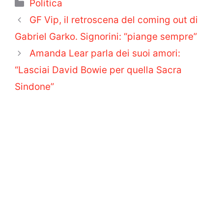
Categorie
Politica
GF Vip, il retroscena del coming out di
Gabriel Garko. Signorini: “piange sempre”
Amanda Lear parla dei suoi amori:
“Lasciai David Bowie per quella Sacra
Sindone”