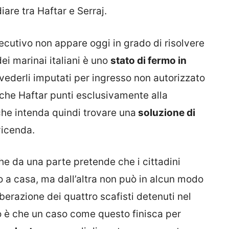
are tra Haftar e Serraj.
Esecutivo non appare oggi in grado di risolvere
dei marinai italiani è uno
stato di fermo in
ederli imputati per ingresso non autorizzato
e che Haftar punti esclusivamente alla
che intenda quindi trovare una
soluzione di
vicenda.
che da una parte pretende che i cittadini
rno a casa, ma dall’altra non può in alcun modo
liberazione dei quattro scafisti detenuti nel
hio è che un caso come questo finisca per