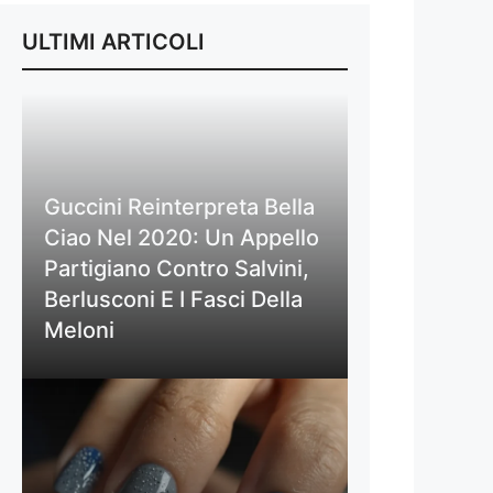
ULTIMI ARTICOLI
Guccini Reinterpreta Bella
Ciao Nel 2020: Un Appello
Partigiano Contro Salvini,
Berlusconi E I Fasci Della
Meloni