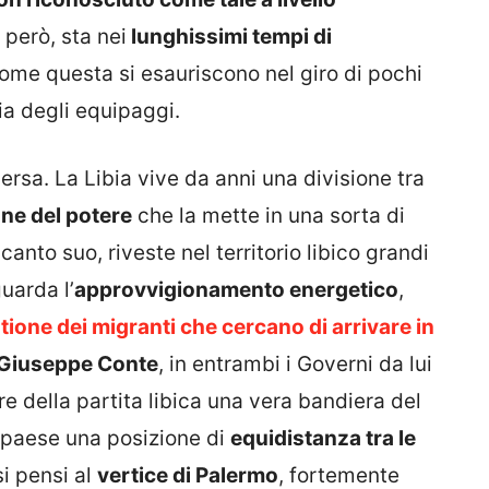
 però, sta nei
lunghissimi tempi di
me questa si esauriscono nel giro di pochi
lia degli equipaggi.
versa. La Libia vive da anni una divisione tra
ne del potere
che la mette in una sorta di
canto suo, riveste nel territorio libico grandi
uarda l’
approvvigionamento energetico
,
tione dei migranti che cercano di arrivare in
Giuseppe Conte
, in entrambi i Governi da lui
re della partita libica una vera bandiera del
o paese una posizione di
equidistanza tra le
si pensi al
vertice di Palermo
, fortemente