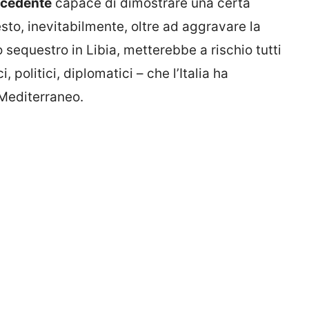
ecedente
capace di dimostrare una certa
esto, inevitabilmente, oltre ad aggravare la
to sequestro in Libia, metterebbe a rischio tutti
 politici, diplomatici – che l’Italia ha
l Mediterraneo.