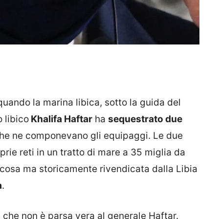
uando la marina libica, sotto la guida del
 libico
Khalifa Haftar
ha
sequestrato due
che ne componevano gli equipaggi. Le due
ie reti in un tratto di mare a 35 miglia da
cosa ma storicamente rivendicata dalla Libia
a
.
, che non è parsa vera al generale Haftar.