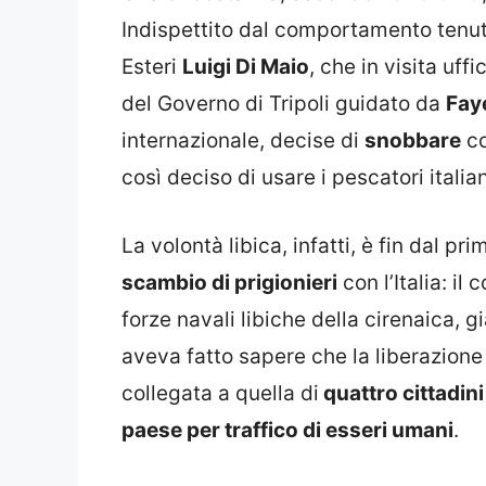
Indispettito dal comportamento tenuto
Esteri
Luigi Di Maio
, che in visita uff
del Governo di Tripoli guidato da
Fay
internazionale, decise di
snobbare
co
così deciso di usare i pescatori itali
La volontà libica, infatti, è fin dal 
scambio di prigionieri
con l’Italia: il
forze navali libiche della cirenaica, 
aveva fatto sapere che la liberazione 
collegata a quella di
quattro cittadini
paese per traffico di esseri umani
.