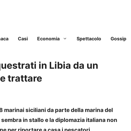
naca
Casi
Economia
Spettacolo
Gossip
uestrati in Libia da un
e trattare
 marinai siciliani da parte della marina del
 sembra in stallo e la diplomazia italiana non
ne per riportare a casa i pescatori.