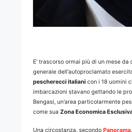
E’ trascorso ormai più di un mese da q
generale dell’autoproclamato esercito
pescherecci italiani
con i 18 uomini 
imbarcazioni stavano gettando le propr
Bengasi, un’area particolarmente pes
come sua
Zona Economica Esclusiv
Una circostanza, secondo
Panorama