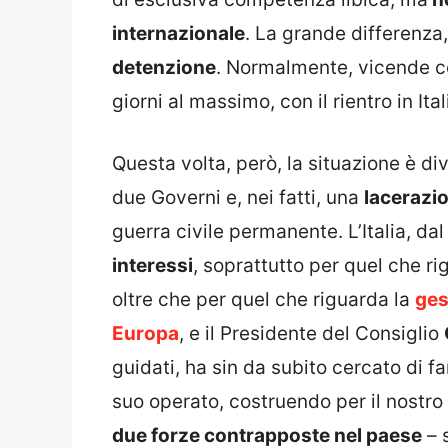
internazionale
. La grande differenza,
detenzione
. Normalmente, vicende co
giorni al massimo, con il rientro in Ita
Questa volta, però, la situazione è di
due Governi e, nei fatti, una
lacerazio
guerra civile permanente. L’Italia, dal 
interessi
, soprattutto per quel che rig
oltre che per quel che riguarda la
ges
Europa
, e il Presidente del Consiglio
guidati, ha sin da subito cercato di fa
suo operato, costruendo per il nostr
due forze contrapposte nel paese
– 