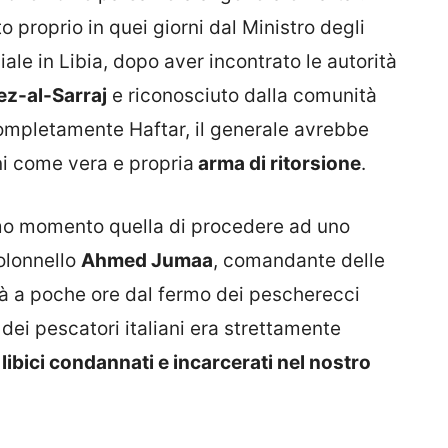
 proprio in quei giorni dal Ministro degli
iciale in Libia, dopo aver incontrato le autorità
ez-al-Sarraj
e riconosciuto dalla comunità
mpletamente Haftar, il generale avrebbe
ani come vera e propria
arma di ritorsione
.
primo momento quella di procedere ad uno
 colonnello
Ahmed Jumaa
, comandante delle
già a poche ore dal fermo dei pescherecci
dei pescatori italiani era strettamente
 libici condannati e incarcerati nel nostro