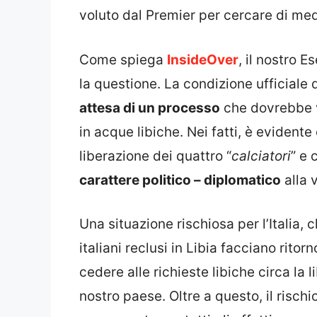
voluto dal Premier per cercare di medi
Come spiega
InsideOver
, il nostro 
la questione. La condizione ufficiale 
attesa di un processo
che dovrebbe v
in acque libiche. Nei fatti, è evident
liberazione dei quattro “
calciatori
” e 
carattere politico – diplomatico
alla 
Una situazione rischiosa per l’Italia, 
italiani reclusi in Libia facciano rito
cedere alle richieste libiche circa la 
nostro paese. Oltre a questo, il risc