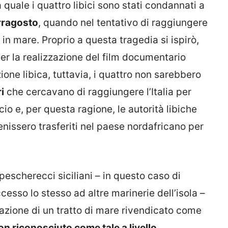
 quale i quattro libici sono stati condannati a
erragosto
, quando nel tentativo di raggiungere
 in mare. Proprio a questa tragedia si ispirò,
er la realizzazione del film documentario
zione libica, tuttavia, i quattro non sarebbero
i
che cercavano di raggiungere l’Italia per
io e, per questa ragione, le autorità libiche
nissero trasferiti nel paese nordafricano per
escherecci siciliani – in questo caso di
esso lo stesso ad altre marinerie dell’isola –
olazione di un tratto di mare rivendicato come
n riconosciuto come tale a livello