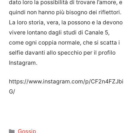
dato loro la possibilità di trovare l’amore, e
quindi non hanno più bisogno dei riflettori.
La loro storia, vera, la possono e la devono
vivere lontano dagli studi di Canale 5,
come ogni coppia normale, che si scatta i
selfie davanti allo specchio per il profilo
Instagram.
https://www.instagram.com/p/CF2n4FZJbi
G/
Categorie
Gossip