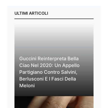
ULTIMI ARTICOLI
Guccini Reinterpreta Bella
Ciao Nel 2020: Un Appello
Partigiano Contro Salvini,
Berlusconi E I Fasci Della
Meloni