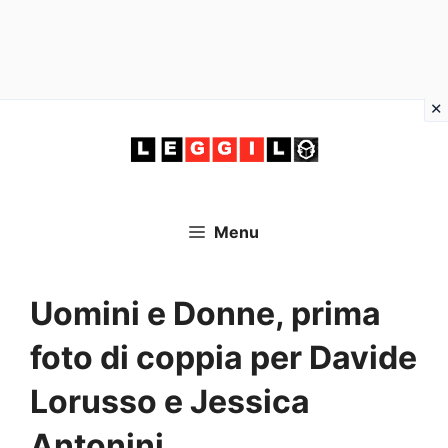
Vai
al
contenuto
Menu
Uomini e Donne, prima
foto di coppia per Davide
Lorusso e Jessica
Antonini