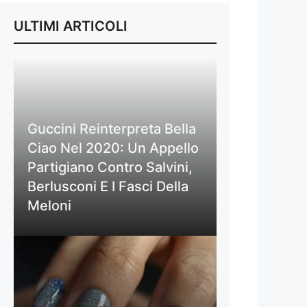
ULTIMI ARTICOLI
Guccini Reinterpreta Bella
Ciao Nel 2020: Un Appello
Partigiano Contro Salvini,
Berlusconi E I Fasci Della
Meloni