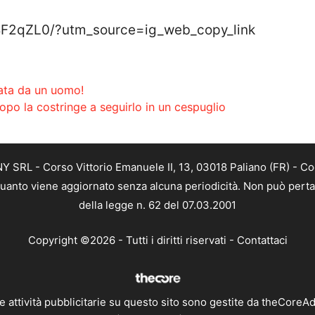
BF2qZL0/?utm_source=ig_web_copy_link
ata da un uomo!
po la costringe a seguirlo in un cespuglio
SRL - Corso Vittorio Emanuele II, 13, 03018 Paliano (FR) - Co
 quanto viene aggiornato senza alcuna periodicità. Non può perta
della legge n. 62 del 07.03.2001
Copyright ©2026 - Tutti i diritti riservati -
Contattaci
e attività pubblicitarie su questo sito sono gestite da theCoreA