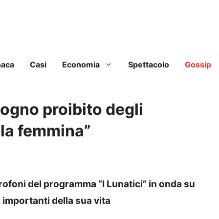
naca
Casi
Economia
Spettacolo
Gossip
sogno proibito degli
e la femmina”
rofoni del programma “I Lunatici” in onda su
importanti della sua vita