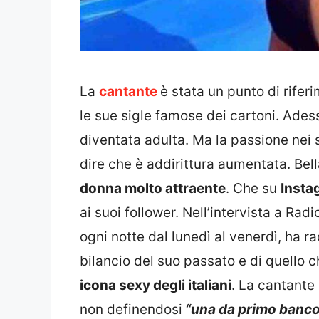
La
cantante
è stata un punto di rifer
le sue sigle famose dei cartoni. Ades
diventata adulta. Ma la passione nei s
dire che è addirittura aumentata. Bel
donna molto attraente
. Che su
Insta
ai suoi follower. Nell’intervista a Ra
ogni notte dal lunedì al venerdì, ha r
bilancio del suo passato e di quello
icona sexy degli italiani
. La cantante
non definendosi
“una da primo banco