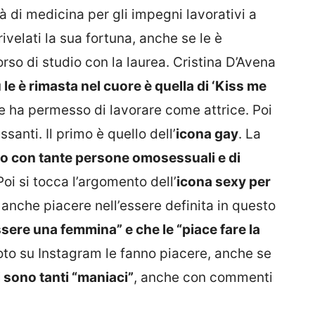
tà di medicina per gli impegni lavorativi a
ivelati la sua fortuna, anche se le è
rso di studio con la laurea. Cristina D’Avena
ù le è rimasta nel cuore è quella di ‘Kiss me
 le ha permesso di lavorare come attrice. Poi
ssanti. Il primo è quello dell’
icona gay
. La
to con tante persone omosessuali e di
 Poi si tocca l’argomento dell’
icona sexy per
anche piacere nell’essere definita in questo
sere una femmina” e che le “piace fare la
foto su Instagram le fanno piacere, anche se
i sono tanti “maniaci”
, anche con commenti