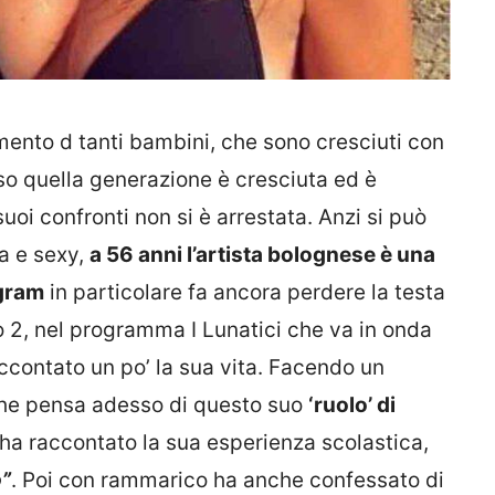
imento d tanti bambini, che sono cresciuti con
so quella generazione è cresciuta ed è
uoi confronti non si è arrestata. Anzi si può
la e sexy,
a 56 anni l’artista bolognese è una
gram
in particolare fa ancora perdere la testa
dio 2, nel programma I Lunatici che va in onda
accontato un po’ la sua vita. Facendo un
 che pensa adesso di questo suo
‘ruolo’ di
 ha raccontato la sua esperienza scolastica,
”
. Poi con rammarico ha anche confessato di