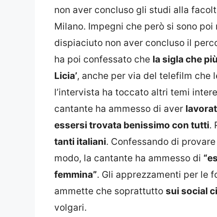
non aver concluso gli studi alla facol
Milano. Impegni che però si sono poi r
dispiaciuto non aver concluso il perco
ha poi confessato che
la sigla che pi
Licia’
, anche per via del telefilm che
l’intervista ha toccato altri temi intere
cantante ha ammesso di aver
lavora
essersi trovata benissimo con tutti
.
tanti italiani
. Confessando di provare 
modo, la cantante ha ammesso di
“es
femmina”
. Gli apprezzamenti per le 
ammette che soprattutto
sui social c
volgari.