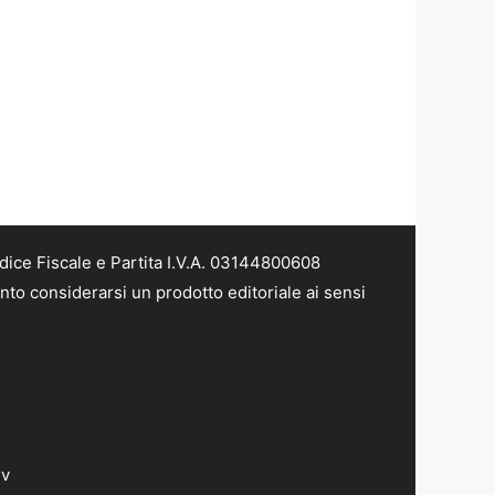
dice Fiscale e Partita I.V.A. 03144800608
nto considerarsi un prodotto editoriale ai sensi
dv