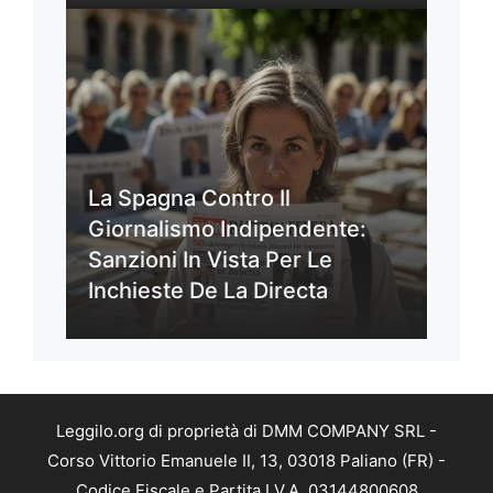
La Spagna Contro Il
Giornalismo Indipendente:
Sanzioni In Vista Per Le
Inchieste De La Directa
Leggilo.org di proprietà di DMM COMPANY SRL -
Corso Vittorio Emanuele II, 13, 03018 Paliano (FR) -
Codice Fiscale e Partita I.V.A. 03144800608