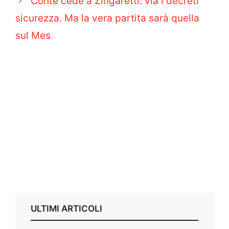
Conte cede a Zingaretti: via i decreti
sicurezza. Ma la vera partita sarà quella
sul Mes
ULTIMI ARTICOLI