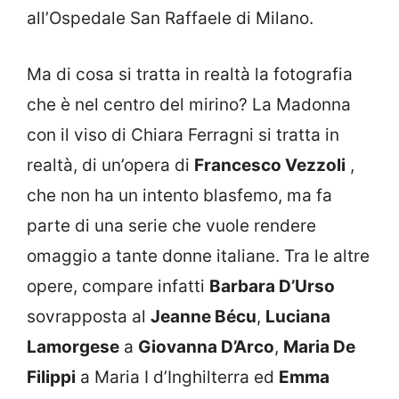
all’Ospedale San Raffaele di Milano.
Ma di cosa si tratta in realtà la fotografia
che è nel centro del mirino? La Madonna
con il viso di Chiara Ferragni si tratta in
realtà, di un’opera di
Francesco Vezzoli
,
che non ha un intento blasfemo, ma fa
parte di una serie che vuole rendere
omaggio a tante donne italiane. Tra le altre
opere, compare infatti
Barbara D’Urso
sovrapposta al
Jeanne Bécu
,
Luciana
Lamorgese
a
Giovanna D’Arco
,
Maria De
Filippi
a Maria I d’Inghilterra ed
Emma