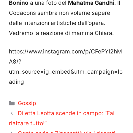
Bonino
a una foto del
Mahatma Gandhi
. Il
Codacons sembra non volerne sapere
delle intenzioni artistiche dell’opera.
Vedremo la reazione di mamma Chiara.
https://www.instagram.com/p/CFePYl2hM
A8/?
utm_source=ig_embed&utm_campaign=lo
ading
Categorie
Gossip
Diletta Leotta scende in campo: “Fai
rialzare tutto!”