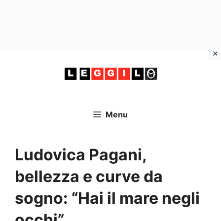
Vai
al
contenuto
Menu
Ludovica Pagani,
bellezza e curve da
sogno: “Hai il mare negli
occhi”