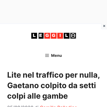
Vai
al
contenuto
Menu
Lite nel traffico per nulla,
Gaetano colpito da setti
colpi alle gambe