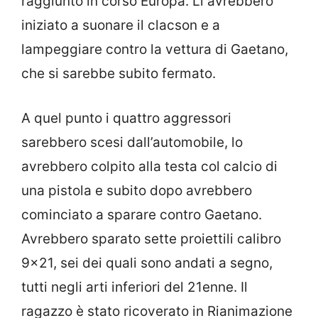
raggiunto in corso Europa. Lì avrebbero
iniziato a suonare il clacson e a
lampeggiare contro la vettura di Gaetano,
che si sarebbe subito fermato.
A quel punto i quattro aggressori
sarebbero scesi dall’automobile, lo
avrebbero colpito alla testa col calcio di
una pistola e subito dopo avrebbero
cominciato a sparare contro Gaetano.
Avrebbero sparato sette proiettili calibro
9×21, sei dei quali sono andati a segno,
tutti negli arti inferiori del 21enne. Il
ragazzo è stato ricoverato in Rianimazione