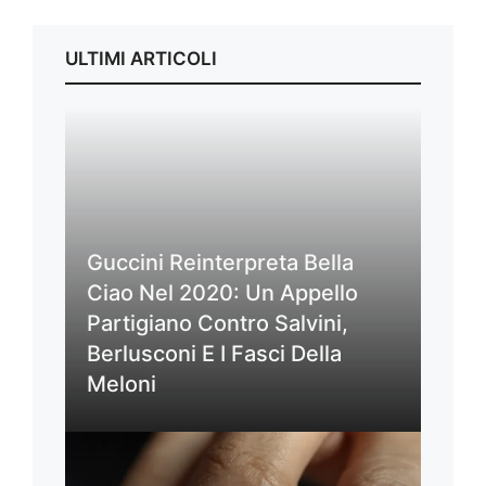
ULTIMI ARTICOLI
Guccini Reinterpreta Bella
Ciao Nel 2020: Un Appello
Partigiano Contro Salvini,
Berlusconi E I Fasci Della
Meloni