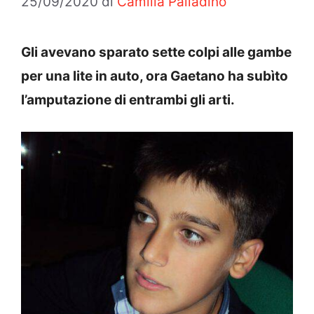
25/09/2020
di
Camilla Palladino
Gli avevano sparato sette colpi alle gambe
per una lite in auto, ora Gaetano ha subìto
l’amputazione di entrambi gli arti.