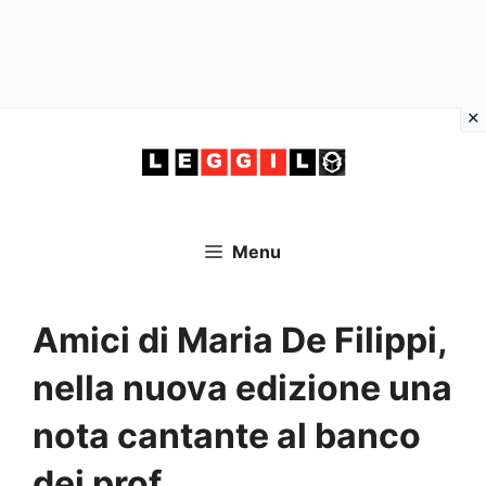
Vai
al
contenuto
Menu
Amici di Maria De Filippi,
nella nuova edizione una
nota cantante al banco
dei prof