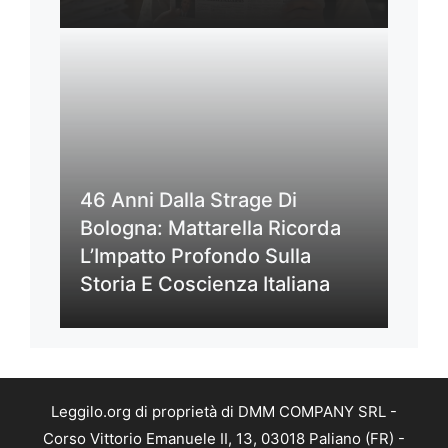
46 Anni Dalla Strage Di
Bologna: Mattarella Ricorda
L’Impatto Profondo Sulla
Storia E Coscienza Italiana
Leggilo.org di proprietà di DMM COMPANY SRL -
Corso Vittorio Emanuele II, 13, 03018 Paliano (FR) -