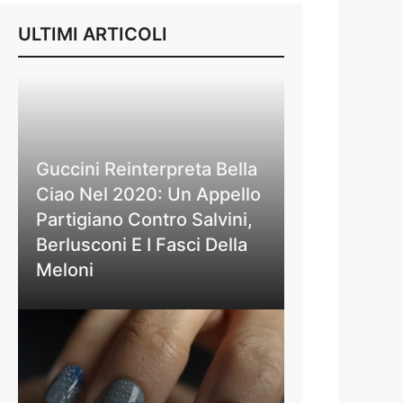
ULTIMI ARTICOLI
Guccini Reinterpreta Bella
Ciao Nel 2020: Un Appello
Partigiano Contro Salvini,
Berlusconi E I Fasci Della
Meloni