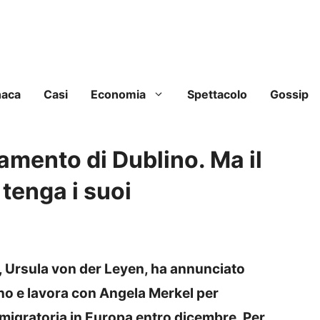
naca
Casi
Economia
Spettacolo
Gossip
amento di Dublino. Ma il
i tenga i suoi
 Ursula von der Leyen, ha annunciato
ino e lavora con Angela Merkel per
 migratoria in Europa entro dicembre. Per