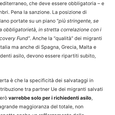
Mediterraneo, che deve essere obbligatoria – e
embri. Pena la sanzione. La posizione di
dano portate su un piano “
più stringente, se
 obbligatorietà, in stretta correlazione con i
ecovery Fund”
. Anche la “qualità” dei migranti
’Italia ma anche di Spagna, Grecia, Malta e
iedenti asilo, devono essere ripartiti subito,
rta è che la specificità dei salvataggi in
ribuzione tra partner Ue dei migranti salvati
Però
varrebbe solo per i richiedenti asilo
,
ragrande maggioranza del totale, non