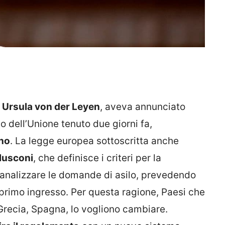
,
Ursula von der Leyen
, aveva annunciato
to dell’Unione tenuto due giorni fa,
ino
. La legge europea sottoscritta anche
rlusconi
, che definisce i criteri per la
analizzare le domande di asilo, prevedendo
i primo ingresso. Per questa ragione, Paesi che
 Grecia, Spagna, lo vogliono cambiare.