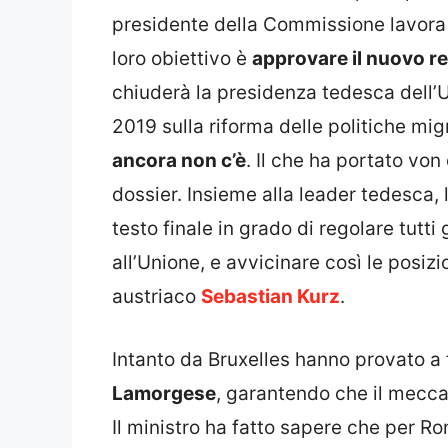
presidente della Commissione lavora 
loro obiettivo è
approvare il nuovo r
chiuderà la presidenza tedesca dell’
2019 sulla riforma delle politiche mi
ancora non c’è
. Il che ha portato vo
dossier. Insieme alla leader tedesca,
testo finale in grado di regolare tutti g
all’Unione, e avvicinare così le posi
austriaco
Sebastian Kurz
.
Intanto da Bruxelles hanno provato a t
Lamorgese
, garantendo che il meccan
Il ministro ha fatto sapere che per Ro