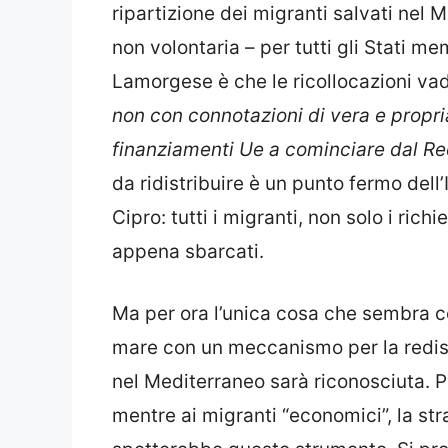
ripartizione dei migranti salvati nel 
non volontaria – per tutti gli Stati m
Lamorgese è che le ricollocazioni va
non con connotazioni di vera e propria
finanziamenti Ue a cominciare dal R
da ridistribuire è un punto fermo dell
Cipro: tutti i migranti, non solo i rich
appena sbarcati.
Ma per ora l’unica cosa che sembra ce
mare con un meccanismo per la redist
nel Mediterraneo sarà riconosciuta. 
mentre ai migranti “economici”, la st