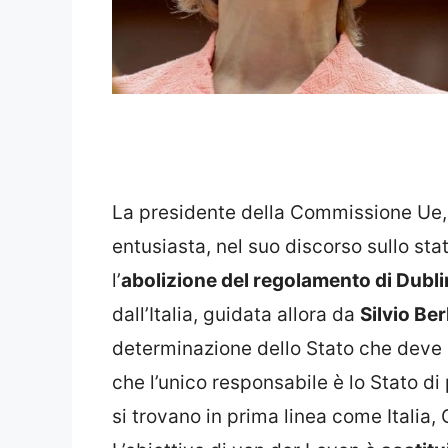
La presidente della Commissione Ue
entusiasta, nel suo discorso sullo sta
l’
abolizione del regolamento di Dubl
dall’Italia, guidata allora da
Silvio Be
determinazione dello Stato che deve 
che l’unico responsabile è lo Stato d
si trovano in prima linea come Italia,