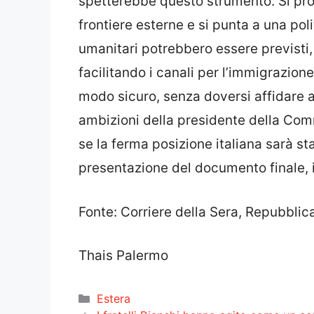
spetterebbe questo strumento. Si pr
frontiere esterne e si punta a una polit
umanitari potrebbero essere previsti, 
facilitando i canali per l’immigrazione
modo sicuro, senza doversi affidare a s
ambizioni della presidente della Com
se la ferma posizione italiana sarà st
presentazione del documento finale, 
Fonte: Corriere della Sera, Repubblic
Thais Palermo
Categorie
Estera