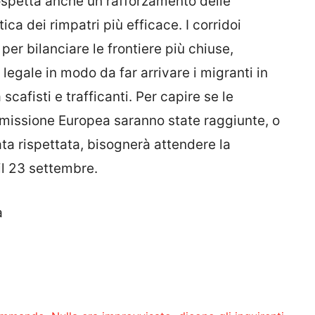
ospetta anche un rafforzamento delle
ica dei rimpatri più efficace. I corridoi
per bilanciare le frontiere più chiuse,
 legale in modo da far arrivare i migranti in
cafisti e trafficanti. Per capire se le
missione Europea saranno state raggiunte, o
ata rispettata, bisognerà attendere la
il 23 settembre.
a