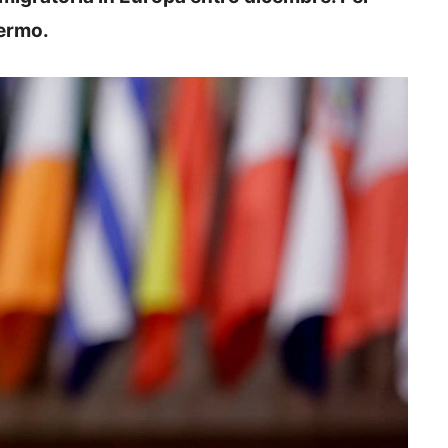
fermo.