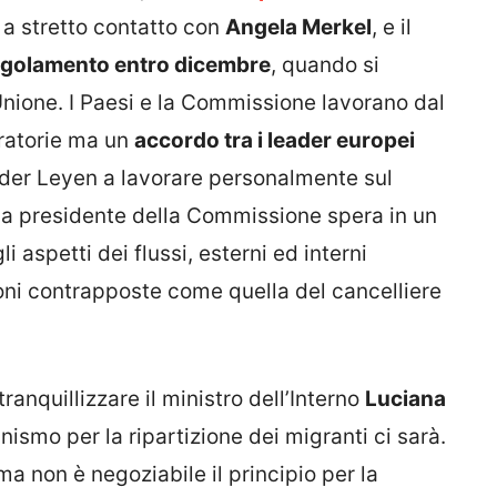
a stretto contatto con
Angela Merkel
, e il
egolamento entro dicembre
, quando si
Unione. I Paesi e la Commissione lavorano dal
gratorie ma un
accordo tra i leader europei
n der Leyen a lavorare personalmente sul
 la presidente della Commissione spera in un
li aspetti dei flussi, esterni ed interni
zioni contrapposte come quella del cancelliere
ranquillizzare il ministro dell’Interno
Luciana
ismo per la ripartizione dei migranti ci sarà.
ma non è negoziabile il principio per la