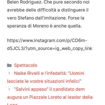
Belen Rodriguez. Che pure secondo noi
avrebbe delle difficoltà a distinguere il
vero Stefano dall’imitazione. Forse la
speranza di Moreno è anche quella.
https://www.instagram.com/p/CD6m-
d5JCL3/?utm_source=ig_web_copy_link
Categorie
Spettacolo
Naike Rivelli e l’infedeltà: “Uomini
lasciate le vostre situazioni infelici”
“Salvini appeso” il candidato dem
augura un Piazzale Loreto al leader della