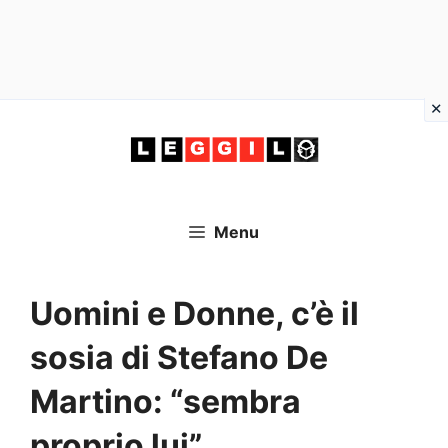
Vai
al
contenuto
Menu
Uomini e Donne, c’è il
sosia di Stefano De
Martino: “sembra
proprio lui”