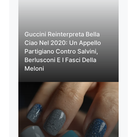
Guccini Reinterpreta Bella
Ciao Nel 2020: Un Appello
Partigiano Contro Salvini,
Berlusconi E I Fasci Della
Meloni