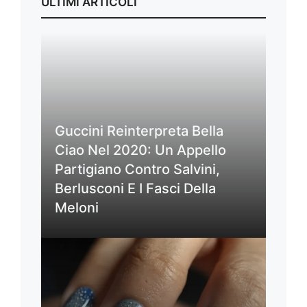
ULTIMI ARTICOLI
Guccini Reinterpreta Bella
Ciao Nel 2020: Un Appello
Partigiano Contro Salvini,
Berlusconi E I Fasci Della
Meloni