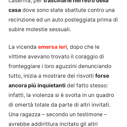
caserma, per
trascinarle nel retro della
casa
dove sono state sbattute contro una
recinzione ed un auto posteggiata prima di
subire molestie sessuali.
La vicenda
emersa ieri
, dopo che le
vittime avevano trovato il coraggio di
fronteggiare i loro aguzzini denunciando
tutto, inizia a mostrare dei risvolti
forse
ancora più inquietanti
del fatto stesso:
infatti, la violenza si è svolta in un quadro
di omertà totale da parte di altri invitati.
Una ragazza – secondo un testimone –
avrebbe addirittura incitato gli altri