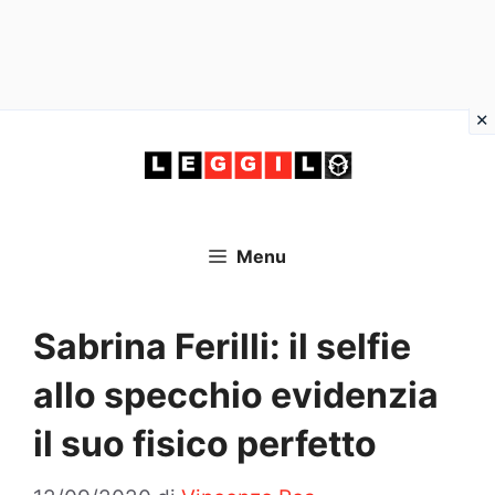
Vai
al
contenuto
Menu
Sabrina Ferilli: il selfie
allo specchio evidenzia
il suo fisico perfetto