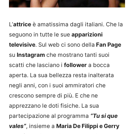
L’
attrice
è amatissima dagli italiani. Che la
seguono in tutte le sue
apparizioni
televisive
. Sul web ci sono della
Fan Page
su
Instagram
che mostrano tanti suoi
scatti che lasciano i
follower
a bocca
aperta. La sua bellezza resta inalterata
negli anni, con i suoi ammiratori che
crescono sempre di più. E che ne
apprezzano le doti fisiche. La sua
partecipazione al programma
“Tu si que
vales”
, insieme a
Maria De Filippi e Gerry