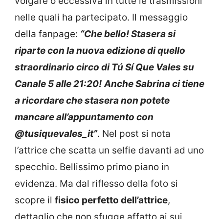
volgare o eccessiva in tutte le trasmissioni
nelle quali ha partecipato. Il messaggio
della fanpage:
“Che bello! Stasera si
riparte con la nuova edizione di quello
straordinario circo di Tú Sí Que Vales su
Canale 5 alle 21:20!
Anche Sabrina ci tiene
a ricordare che stasera non potete
mancare all’appuntamento con
@tusiquevales_it”
. Nel post si nota
l’attrice che scatta un selfie davanti ad uno
specchio. Bellissimo primo piano in
evidenza. Ma dal riflesso della foto si
scopre il
fisico perfetto dell’attrice
,
dettaglio che non sfugge affatto ai sui