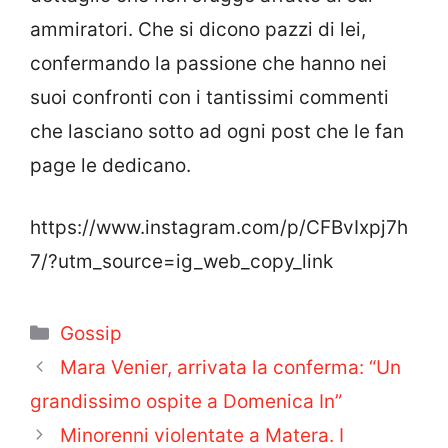
ammiratori. Che si dicono pazzi di lei,
confermando la passione che hanno nei
suoi confronti con i tantissimi commenti
che lasciano sotto ad ogni post che le fan
page le dedicano.
https://www.instagram.com/p/CFBvIxpj7h
7/?utm_source=ig_web_copy_link
Categorie
Gossip
Mara Venier, arrivata la conferma: “Un
grandissimo ospite a Domenica In”
Minorenni violentate a Matera. I