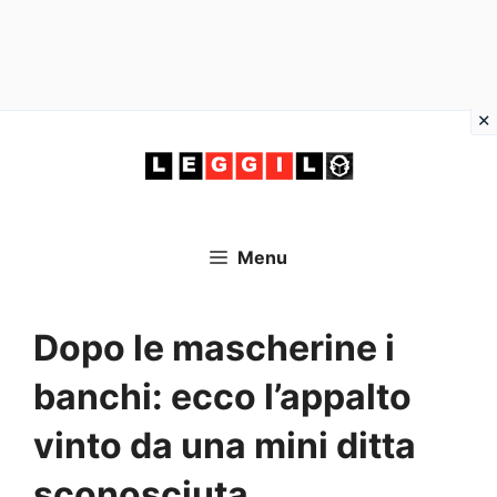
Vai
al
contenuto
Menu
Dopo le mascherine i
banchi: ecco l’appalto
vinto da una mini ditta
sconosciuta