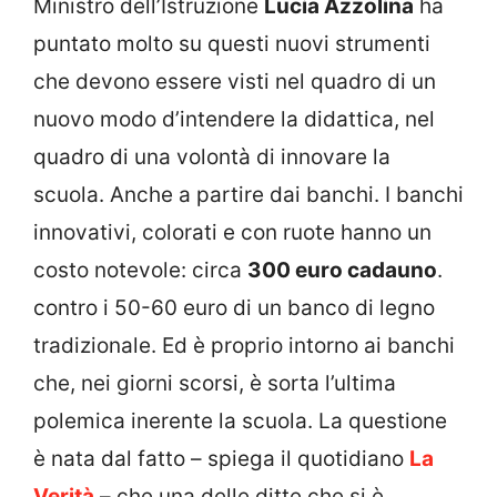
Ministro dell’Istruzione
Lucia Azzolina
ha
puntato molto su questi nuovi strumenti
che devono essere visti nel quadro di un
nuovo modo d’intendere la didattica, nel
quadro di una volontà di innovare la
scuola. Anche a partire dai banchi. I banchi
innovativi, colorati e con ruote hanno un
costo notevole: circa
300 euro cadauno
.
contro i 50-60 euro di un banco di legno
tradizionale. Ed è proprio intorno ai banchi
che, nei giorni scorsi, è sorta l’ultima
polemica inerente la scuola. La questione
è nata dal fatto – spiega il quotidiano
La
Verità
– che una delle ditte che si è